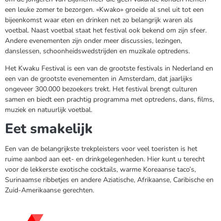
een leuke zomer te bezorgen. «Kwako» groeide al snel uit tot een
bijeenkomst waar eten en drinken net zo belangrijk waren als
voetbal. Naast voetbal staat het festival ook bekend om zijn sfeer.
Andere evenementen zijn onder meer discussies, lezingen,
danslessen, schoonheidswedstrijden en muzikale optredens.
Het Kwaku Festival is een van de grootste festivals in Nederland en
een van de grootste evenementen in Amsterdam, dat jaarlijks
ongeveer 300.000 bezoekers trekt. Het festival brengt culturen
samen en biedt een prachtig programma met optredens, dans, films,
muziek en natuurlijk voetbal.
Eet smakelijk
Een van de belangrijkste trekpleisters voor veel toeristen is het
ruime aanbod aan eet- en drinkgelegenheden. Hier kunt u terecht
voor de lekkerste exotische cocktails, warme Koreaanse taco’s,
Surinaamse ribbetjes en andere Aziatische, Afrikaanse, Caribische en
Zuid-Amerikaanse gerechten.