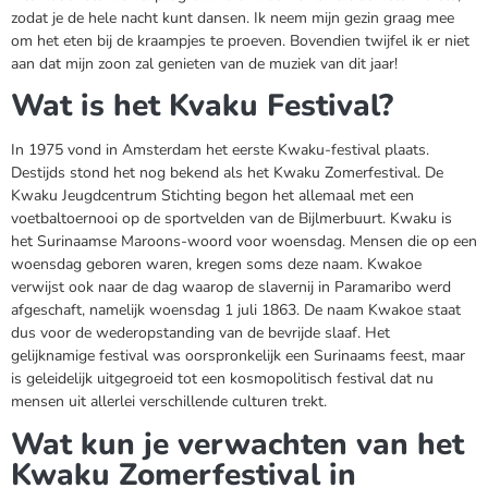
zodat je de hele nacht kunt dansen. Ik neem mijn gezin graag mee
om het eten bij de kraampjes te proeven. Bovendien twijfel ik er niet
aan dat mijn zoon zal genieten van de muziek van dit jaar!
Wat is het Kvaku Festival?
In 1975 vond in Amsterdam het eerste Kwaku-festival plaats.
Destijds stond het nog bekend als het Kwaku Zomerfestival. De
Kwaku Jeugdcentrum Stichting begon het allemaal met een
voetbaltoernooi op de sportvelden van de Bijlmerbuurt. Kwaku is
het Surinaamse Maroons-woord voor woensdag. Mensen die op een
woensdag geboren waren, kregen soms deze naam. Kwakoe
verwijst ook naar de dag waarop de slavernij in Paramaribo werd
afgeschaft, namelijk woensdag 1 juli 1863. De naam Kwakoe staat
dus voor de wederopstanding van de bevrijde slaaf. Het
gelijknamige festival was oorspronkelijk een Surinaams feest, maar
is geleidelijk uitgegroeid tot een kosmopolitisch festival dat nu
mensen uit allerlei verschillende culturen trekt.
Wat kun je verwachten van het
Kwaku Zomerfestival in