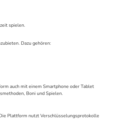
zeit spielen.
nzubieten. Dazu gehören:
attform auch mit einem Smartphone oder Tablet
ngsmethoden, Boni und Spielen.
. Die Plattform nutzt Verschlüsselungsprotokolle