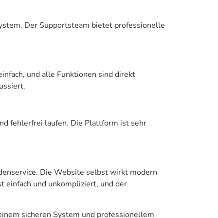
System. Der Supportsteam bietet professionelle
infach, und alle Funktionen sind direkt
ussiert.
d fehlerfrei laufen. Die Plattform ist sehr
ndenservice. Die Website selbst wirkt modern
st einfach und unkompliziert, und der
, einem sicheren System und professionellem