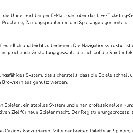
m die Uhr erreichbar per E-Mail oder über das Live-Ticketing-
cher Probleme, Zahlungsproblemen und Spielangelegenheiten.
reundlich und leicht zu bedienen. Die Navigationsstruktur ist e
nsprechende Gestaltung gewählt, die sich auf die Spieler fok
ungsfähiges System, das sicherstellt, dass die Spiele schnell un
n Browsern aus genutzt werden.
 an Spielen, ein stabiles System und einen professionellen Ku
tiven Ziel für neue Spieler macht. Der Registrierungsprozess i
e-Casinos konkurrieren. Mit einer breiten Palette an Spielen