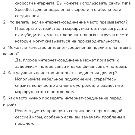
скорости интернета. Вы можете использовать сайты типа
Speedtest для определения скорости и стабильности
соединения.
2. Что делать, если интернет-соединение часто прерывается?
Проверьте устройство и маршрутизатор, перезагрузите
их и убедитесь, что нет дополнительных загрузок в сети,
которые могут сказываться на производительности.
3. Может ли качество интернет-соединения повлиять на игры в
казино?
Да, плохое интернет-соединение может привести к
задержкам, потере связи и даже финансовым потерям.
4. Как улучшить качество интернет-соединения для игр?
Используйте кабельное подключение, старайтесь
снизить количество активных устройств и разместите
маршрутизатор в центре дома.
5. Как часто нужно проверять интернет-соединение перед
игрой?
Рекомендуется проверять соединение перед каждой
сессией игры, особенно если вы замечали проблемы в
прошлом.