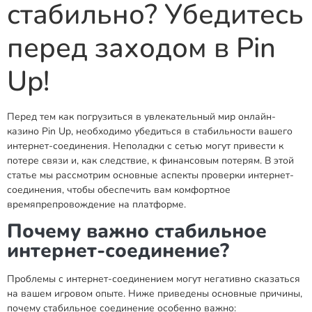
стабильно? Убедитесь
перед заходом в Pin
Up!
Перед тем как погрузиться в увлекательный мир онлайн-
казино Pin Up, необходимо убедиться в стабильности вашего
интернет-соединения. Неполадки с сетью могут привести к
потере связи и, как следствие, к финансовым потерям. В этой
статье мы рассмотрим основные аспекты проверки интернет-
соединения, чтобы обеспечить вам комфортное
времяпрепровождение на платформе.
Почему важно стабильное
интернет-соединение?
Проблемы с интернет-соединением могут негативно сказаться
на вашем игровом опыте. Ниже приведены основные причины,
почему стабильное соединение особенно важно: