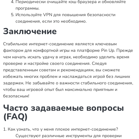
Периодически очищайте кэш браузера и обновляйте
программы.
Используйте VPN для повышения безопасности
соединения, если это необходимо.
Заключение
Стабильное интернет-соединение является ключевым
фактором для комфортной игры на платформе Pin Up. Прежде
чем начать искать удачу в играх, необходимо уделить время
проверке и настройке своего соединения. Следуя
представленным советам и рекомендациям, вы сможете
избежать многих проблем и наслаждаться игрой без лишних
задержек. Не забывайте о важности стабильного соединения,
чтобы ваш игровой опыт был максимально приятным и
безопасным!
Часто задаваемые вопросы
(FAQ)
1. Как узнать, что у меня плохое интернет-соединение?
Существуют различные инструменты для проверки