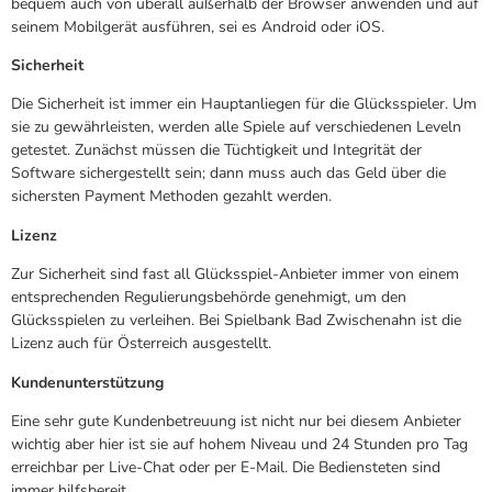
bequem auch von überall außerhalb der Browser anwenden und auf
seinem Mobilgerät ausführen, sei es Android oder iOS.
Sicherheit
Die Sicherheit ist immer ein Hauptanliegen für die Glücksspieler. Um
sie zu gewährleisten, werden alle Spiele auf verschiedenen Leveln
getestet. Zunächst müssen die Tüchtigkeit und Integrität der
Software sichergestellt sein; dann muss auch das Geld über die
sichersten Payment Methoden gezahlt werden.
Lizenz
Zur Sicherheit sind fast all Glücksspiel-Anbieter immer von einem
entsprechenden Regulierungsbehörde genehmigt, um den
Glücksspielen zu verleihen. Bei Spielbank Bad Zwischenahn ist die
Lizenz auch für Österreich ausgestellt.
Kundenunterstützung
Eine sehr gute Kundenbetreuung ist nicht nur bei diesem Anbieter
wichtig aber hier ist sie auf hohem Niveau und 24 Stunden pro Tag
erreichbar per Live-Chat oder per E-Mail. Die Bediensteten sind
immer hilfsbereit.