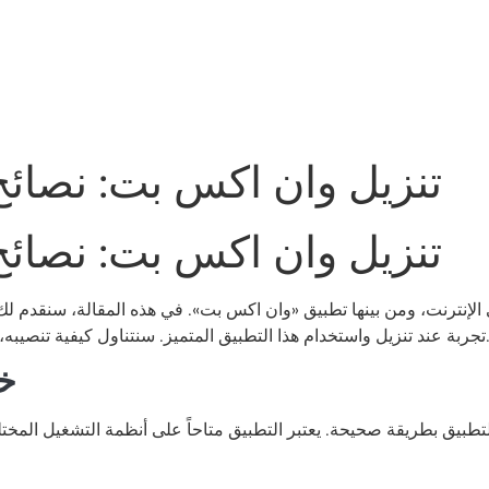
تنزيل وان اكس بت: نصائح
تنزيل وان اكس بت: نصائح
التطبيق المتميز. سنتناول كيفية تنصيبه، وأفضل طرق الاستخدام، ومزايا متنوعة عليك معرفتها.
خ
يق بطريقة صحيحة. يعتبر التطبيق متاحاً على أنظمة التشغيل المختلف