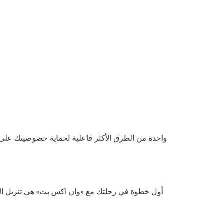
تجربة عند تنزيل واستخدام هذا 
أول خطوة في رحلتك مع «وان اكس بت» هي تنزيل التطب