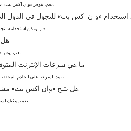
نعم، يتوفر «وان اكس بت» على أنظمة الهواتف المحمولة وأجهزة الكمبيوتر المكتبية.
ن استخدام «وان اكس بت» للتجول في الدول الت
نعم، يمكن استخدامه لتجاوز القيود الجغرافية والوصول إلى المحتويات المحجوبة.
3. ه
نعم، يوفر «وان اكس بت» فترة تجريبية مجانية للمستخدمين الجدد.
4. ما هي سرعات الإنترنت المت
تعتمد السرعة على الخادم المحدد، ولكن بشكل عام، يوفر «وان اكس بت» اتصالات سريعة.
5. هل يتيح «وان اكس بت» مشا
نعم، يمكنك استخدام «وان اكس بت» على عدة أجهزة في نفس الوقت.