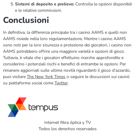
Sistemi di deposito e prelievo:
Controlla le opzioni disponibili
e le relative commissioni.
Conclusioni
In definitiva, la differenza principale tra i casino AAMS e quelli non
AAMS risiede nella loro regolamentazione. Mentre i casino AAMS
sono noti per la loro sicurezza e protezione dei giocatori, i casino non
AAMS potrebbero offrire una maggiore varietà e opzioni di gioco.
Tuttavia, è vitale che i giocatori effettuino ricerche approfondite e
considerino i potenziali rischi e benefici di entrambe le opzioni. Per
rimanere aggiornati sulle ultime novità riguardanti il gioco d’azzardo,
puoi visitare
The New York Times
o seguire le discussioni sui casinò
su piattaforme social come
Twitter
.
Internet fibra óptica y TV
Todos los derechos reservados