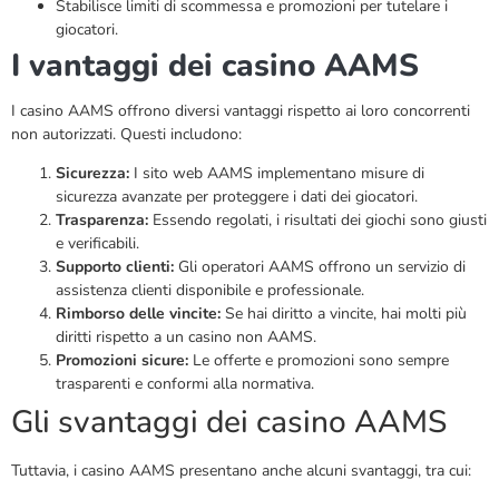
Stabilisce limiti di scommessa e promozioni per tutelare i
giocatori.
I vantaggi dei casino AAMS
I casino AAMS offrono diversi vantaggi rispetto ai loro concorrenti
non autorizzati. Questi includono:
Sicurezza:
I sito web AAMS implementano misure di
sicurezza avanzate per proteggere i dati dei giocatori.
Trasparenza:
Essendo regolati, i risultati dei giochi sono giusti
e verificabili.
Supporto clienti:
Gli operatori AAMS offrono un servizio di
assistenza clienti disponibile e professionale.
Rimborso delle vincite:
Se hai diritto a vincite, hai molti più
diritti rispetto a un casino non AAMS.
Promozioni sicure:
Le offerte e promozioni sono sempre
trasparenti e conformi alla normativa.
Gli svantaggi dei casino AAMS
Tuttavia, i casino AAMS presentano anche alcuni svantaggi, tra cui: