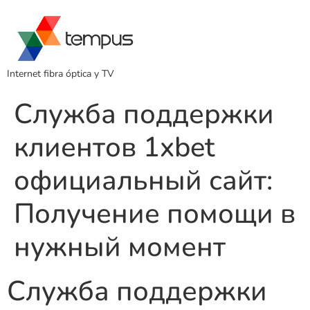
Internet fibra óptica y TV
Служба поддержки
клиентов 1xbet
официальный сайт:
Получение помощи в
нужный момент
Служба поддержки