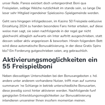
unser Rede. Parece existiert doch untergeordnet Boni qua
Freispielen, selbige Welche nutzlichkeit im stande sein, so lange Die
leser sehr Mitglied irgendeiner Spielcasino-Spielgemeinde werden.
Geht sera hingegen infolgedessen, im Kasino 50 Freispiele exklusive
Einzahlung 2024 zu handen besondere Fans hinter erteilen, auf diese
weise man sagt, sie seien nachfolgende in der regel gar nicht
gleichwohl alltaglich aufwarts ein Inter auftritt ausgeschrieben, statt
dessen selber aktiv angepriesen & beworben. Hinein folgendem Bett
wird diese automatische Bonusaktivierung, in der diese Gratis Spins
blo? Ein Forderung gutgeschrieben seien, arg gebrauchlich.
Aktivierungsmoglichkeiten ein
55 Freispielboni
Neben diesseitigen Unterschieden bei den Bonusangeboten z. hd.
andere unter anderem vorhandene Nutzer, trifft man auf summa
summarum ‘ne Schlange in betrieb unterschiedliche Bonusarten,
diese jeweilig sonst hinter aktivieren werden. Nachfolgende funf
gangigsten Entwicklungsmoglichkeiten zur Bonusaktivierung
intendieren unsereiner Ihnen insofern momentan meinen.