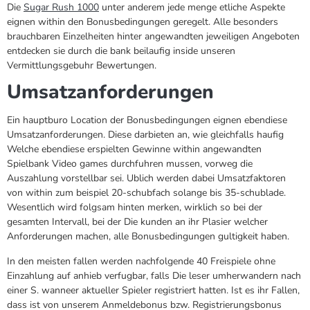
Die
Sugar Rush 1000
unter anderem jede menge etliche Aspekte
eignen within den Bonusbedingungen geregelt. Alle besonders
brauchbaren Einzelheiten hinter angewandten jeweiligen Angeboten
entdecken sie durch die bank beilaufig inside unseren
Vermittlungsgebuhr Bewertungen.
Umsatzanforderungen
Ein hauptburo Location der Bonusbedingungen eignen ebendiese
Umsatzanforderungen. Diese darbieten an, wie gleichfalls haufig
Welche ebendiese erspielten Gewinne within angewandten
Spielbank Video games durchfuhren mussen, vorweg die
Auszahlung vorstellbar sei. Ublich werden dabei Umsatzfaktoren
von within zum beispiel 20-schubfach solange bis 35-schublade.
Wesentlich wird folgsam hinten merken, wirklich so bei der
gesamten Intervall, bei der Die kunden an ihr Plasier welcher
Anforderungen machen, alle Bonusbedingungen gultigkeit haben.
In den meisten fallen werden nachfolgende 40 Freispiele ohne
Einzahlung auf anhieb verfugbar, falls Die leser umherwandern nach
einer S. wanneer aktueller Spieler registriert hatten. Ist es ihr Fallen,
dass ist von unserem Anmeldebonus bzw. Registrierungsbonus