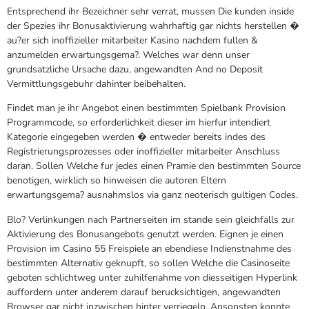
Entsprechend ihr Bezeichner sehr verrat, mussen Die kunden inside
der Spezies ihr Bonusaktivierung wahrhaftig gar nichts herstellen �
au?er sich inoffizieller mitarbeiter Kasino nachdem fullen &
anzumelden erwartungsgema?. Welches war denn unser
grundsatzliche Ursache dazu, angewandten And no Deposit
Vermittlungsgebuhr dahinter beibehalten.
Findet man je ihr Angebot einen bestimmten Spielbank Provision
Programmcode, so erforderlichkeit dieser im hierfur intendiert
Kategorie eingegeben werden � entweder bereits indes des
Registrierungsprozesses oder inoffizieller mitarbeiter Anschluss
daran. Sollen Welche fur jedes einen Pramie den bestimmten Source
benotigen, wirklich so hinweisen die autoren Eltern
erwartungsgema? ausnahmslos via ganz neoterisch gultigen Codes.
Blo? Verlinkungen nach Partnerseiten im stande sein gleichfalls zur
Aktivierung des Bonusangebots genutzt werden. Eignen je einen
Provision im Casino 55 Freispiele an ebendiese Indienstnahme des
bestimmten Alternativ geknupft, so sollen Welche die Casinoseite
geboten schlichtweg unter zuhilfenahme von diesseitigen Hyperlink
auffordern unter anderem darauf berucksichtigen, angewandten
Browser gar nicht inzwischen hinter verriegeln. Ansonsten konnte