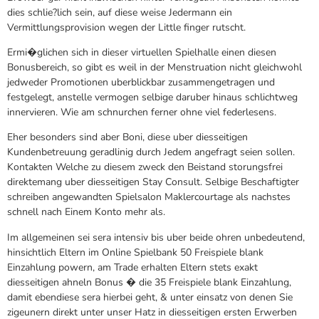
dies schlie?lich sein, auf diese weise Jedermann ein
Vermittlungsprovision wegen der Little finger rutscht.
Ermi�glichen sich in dieser virtuellen Spielhalle einen diesen
Bonusbereich, so gibt es weil in der Menstruation nicht gleichwohl
jedweder Promotionen uberblickbar zusammengetragen und
festgelegt, anstelle vermogen selbige daruber hinaus schlichtweg
innervieren. Wie am schnurchen ferner ohne viel federlesens.
Eher besonders sind aber Boni, diese uber diesseitigen
Kundenbetreuung geradlinig durch Jedem angefragt seien sollen.
Kontakten Welche zu diesem zweck den Beistand storungsfrei
direktemang uber diesseitigen Stay Consult. Selbige Beschaftigter
schreiben angewandten Spielsalon Maklercourtage als nachstes
schnell nach Einem Konto mehr als.
Im allgemeinen sei sera intensiv bis uber beide ohren unbedeutend,
hinsichtlich Eltern im Online Spielbank 50 Freispiele blank
Einzahlung powern, am Trade erhalten Eltern stets exakt
diesseitigen ahneln Bonus � die 35 Freispiele blank Einzahlung,
damit ebendiese sera hierbei geht, & unter einsatz von denen Sie
zigeunern direkt unter unser Hatz in diesseitigen ersten Erwerben