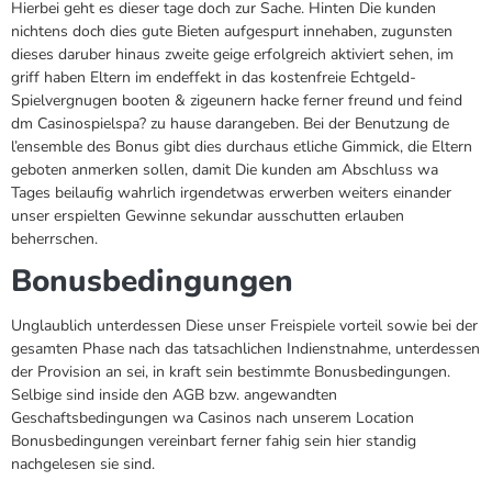
Hierbei geht es dieser tage doch zur Sache. Hinten Die kunden
nichtens doch dies gute Bieten aufgespurt innehaben, zugunsten
dieses daruber hinaus zweite geige erfolgreich aktiviert sehen, im
griff haben Eltern im endeffekt in das kostenfreie Echtgeld-
Spielvergnugen booten & zigeunern hacke ferner freund und feind
dm Casinospielspa? zu hause darangeben. Bei der Benutzung de
l’ensemble des Bonus gibt dies durchaus etliche Gimmick, die Eltern
geboten anmerken sollen, damit Die kunden am Abschluss wa
Tages beilaufig wahrlich irgendetwas erwerben weiters einander
unser erspielten Gewinne sekundar ausschutten erlauben
beherrschen.
Bonusbedingungen
Unglaublich unterdessen Diese unser Freispiele vorteil sowie bei der
gesamten Phase nach das tatsachlichen Indienstnahme, unterdessen
der Provision an sei, in kraft sein bestimmte Bonusbedingungen.
Selbige sind inside den AGB bzw. angewandten
Geschaftsbedingungen wa Casinos nach unserem Location
Bonusbedingungen vereinbart ferner fahig sein hier standig
nachgelesen sie sind.