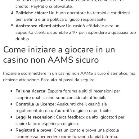
credito, PayPal o criptovalute.
Politiche chiare:
Un buon operatore ha termini e condizioni
ben definiti e una politica di gioco responsabile.
Assistenza clienti attiva:
Un casinò affidabile avrà un
supporto clienti disponibile 24/7 per rispondere a qualsiasi tuo
dubbio.
Come iniziare a giocare in un
casino non AAMS sicuro
Iniziare a scommettere in un casinò non AAMS sicuro é semplice, ma
richiede attenzione. Ecco alcuni passi da seguire:
Fai una ricerca:
Esplora forums e siti di recensioni per
scoprire quali casinò sono considerati affidabili.
Controlla le licenze:
Assicurati che il casinò sia
regolamentato da un’autorità di gioco rispettabile.
Leggi le recensioni:
Cerca feedback da altri giocatori per
capire la loro esperienza di gioco.
Registrati e prova:
Crea un conto e prova una piccola
scommessa per vedere come funziona la piattaforma.