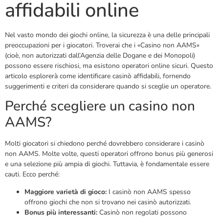
affidabili online
Nel vasto mondo dei giochi online, la sicurezza è una delle principali
preoccupazioni per i giocatori. Troverai che i «Casino non AAMS»
(cioè, non autorizzati dall’Agenzia delle Dogane e dei Monopoli)
possono essere rischiosi, ma esistono operatori online sicuri. Questo
articolo esplorerà come identificare casinò affidabili, fornendo
suggerimenti e criteri da considerare quando si sceglie un operatore.
Perché scegliere un casino non
AAMS?
Molti giocatori si chiedono perché dovrebbero considerare i casinò
non AAMS. Molte volte, questi operatori offrono bonus più generosi
e una selezione più ampia di giochi. Tuttavia, è fondamentale essere
cauti. Ecco perché:
Maggiore varietà di gioco:
I casinò non AAMS spesso
offrono giochi che non si trovano nei casinò autorizzati.
Bonus più interessanti:
Casinò non regolati possono