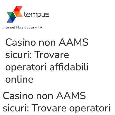
Internet fibra óptica y TV
Casino non AAMS
sicuri: Trovare
operatori affidabili
online
Casino non AAMS
sicuri: Trovare operatori