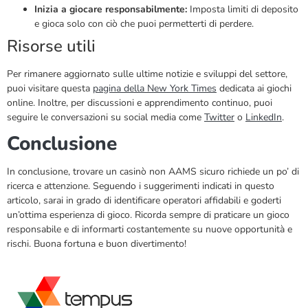
Inizia a giocare responsabilmente:
Imposta limiti di deposito
e gioca solo con ciò che puoi permetterti di perdere.
Risorse utili
Per rimanere aggiornato sulle ultime notizie e sviluppi del settore,
puoi visitare questa
pagina della New York Times
dedicata ai giochi
online. Inoltre, per discussioni e apprendimento continuo, puoi
seguire le conversazioni su social media come
Twitter
o
LinkedIn
.
Conclusione
In conclusione, trovare un casinò non AAMS sicuro richiede un po’ di
ricerca e attenzione. Seguendo i suggerimenti indicati in questo
articolo, sarai in grado di identificare operatori affidabili e goderti
un’ottima esperienza di gioco. Ricorda sempre di praticare un gioco
responsabile e di informarti costantemente su nuove opportunità e
rischi. Buona fortuna e buon divertimento!