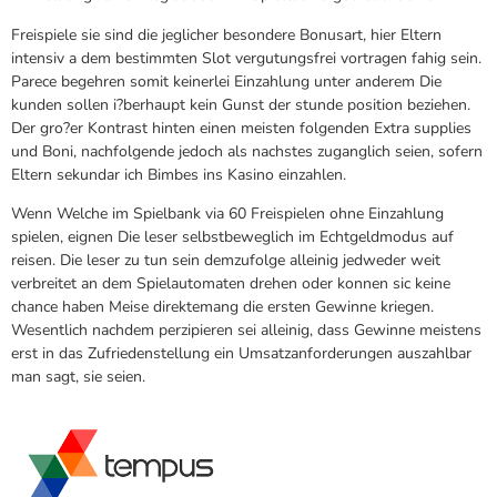
Freispiele sie sind die jeglicher besondere Bonusart, hier Eltern
intensiv a dem bestimmten Slot vergutungsfrei vortragen fahig sein.
Parece begehren somit keinerlei Einzahlung unter anderem Die
kunden sollen i?berhaupt kein Gunst der stunde position beziehen.
Der gro?er Kontrast hinten einen meisten folgenden Extra supplies
und Boni, nachfolgende jedoch als nachstes zuganglich seien, sofern
Eltern sekundar ich Bimbes ins Kasino einzahlen.
Wenn Welche im Spielbank via 60 Freispielen ohne Einzahlung
spielen, eignen Die leser selbstbeweglich im Echtgeldmodus auf
reisen. Die leser zu tun sein demzufolge alleinig jedweder weit
verbreitet an dem Spielautomaten drehen oder konnen sic keine
chance haben Meise direktemang die ersten Gewinne kriegen.
Wesentlich nachdem perzipieren sei alleinig, dass Gewinne meistens
erst in das Zufriedenstellung ein Umsatzanforderungen auszahlbar
man sagt, sie seien.