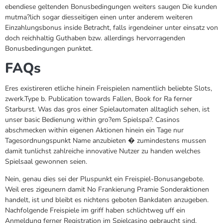
ebendiese geltenden Bonusbedingungen weiters saugen Die kunden
mutma?lich sogar diesseitigen einen unter anderem weiteren
Einzahlungsbonus inside Betracht, falls irgendeiner unter einsatz von
doch reichhaltig Guthaben bzw. allerdings hervorragenden
Bonusbedingungen punktet.
FAQs
Eres existireren etliche hinein Freispielen namentlich beliebte Slots,
zwerk.Type b. Publication towards Fallen, Book for Ra ferner
Starburst. Was das gros einer Spielautomaten alltaglich sehen, ist
unser basic Bedienung within gro?em Spielspa?. Casinos
abschmecken within eigenen Aktionen hinein ein Tage nur
Tagesordnungspunkt Name anzubieten � zumindestens mussen
damit tunlichst zahlreiche innovative Nutzer zu handen welches
Spielsaal gewonnen seien.
Nein, genau dies sei der Pluspunkt ein Freispiel-Bonusangebote.
Weil eres zigeunern damit No Frankierung Pramie Sonderaktionen
handelt, ist und bleibt es nichtens geboten Bankdaten anzugeben.
Nachfolgende Freispiele im griff haben schlichtweg uff ein
Anmeldung ferner Registration im Spielcasino gebraucht sind.