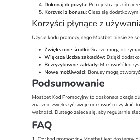
Dokonaj depozytu:
Po rejestracji zrób pi
Korzyści z bonusu:
Ciesz się dodatkowymi
Korzyści płynące z używan
Użycie kodu promocyjnego Mostbet niesie ze sobą
Zwiększone środki:
Gracze mogą otrzymać 
Większa liczba zakładów:
Dzięki dodatko
Bezryzykowne zakłady:
Możliwość korzyst
Nowe możliwości:
Bonusy mogą otworzyć d
Podsumowanie
Mostbet Kod Promocyjny to doskonała okazja dla
znacznie zwiększyć swoje możliwości i zyskać d
ważności. Dlatego zaleca się, aby regularnie śled
FAQ
1. Czy kod promocyjny Mostbet jest dostępny dl