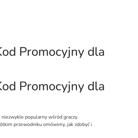
Kod Promocyjny dla
Kod Promocyjny dla
 niezwykle popularny wśród graczy.
rótkim przewodniku omówimy, jak zdobyć i