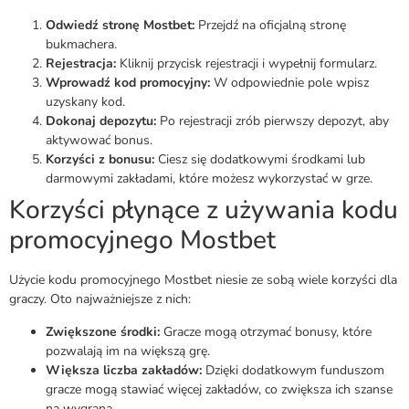
Odwiedź stronę Mostbet:
Przejdź na oficjalną stronę
bukmachera.
Rejestracja:
Kliknij przycisk rejestracji i wypełnij formularz.
Wprowadź kod promocyjny:
W odpowiednie pole wpisz
uzyskany kod.
Dokonaj depozytu:
Po rejestracji zrób pierwszy depozyt, aby
aktywować bonus.
Korzyści z bonusu:
Ciesz się dodatkowymi środkami lub
darmowymi zakładami, które możesz wykorzystać w grze.
Korzyści płynące z używania kodu
promocyjnego Mostbet
Użycie kodu promocyjnego Mostbet niesie ze sobą wiele korzyści dla
graczy. Oto najważniejsze z nich:
Zwiększone środki:
Gracze mogą otrzymać bonusy, które
pozwalają im na większą grę.
Większa liczba zakładów:
Dzięki dodatkowym funduszom
gracze mogą stawiać więcej zakładów, co zwiększa ich szanse
na wygraną.