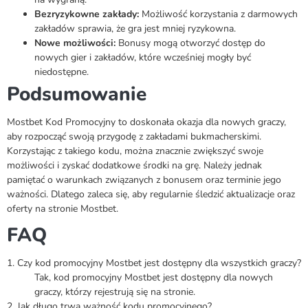
Bezryzykowne zakłady:
Możliwość korzystania z darmowych
zakładów sprawia, że gra jest mniej ryzykowna.
Nowe możliwości:
Bonusy mogą otworzyć dostęp do
nowych gier i zakładów, które wcześniej mogły być
niedostępne.
Podsumowanie
Mostbet Kod Promocyjny to doskonała okazja dla nowych graczy,
aby rozpocząć swoją przygodę z zakładami bukmacherskimi.
Korzystając z takiego kodu, można znacznie zwiększyć swoje
możliwości i zyskać dodatkowe środki na grę. Należy jednak
pamiętać o warunkach związanych z bonusem oraz terminie jego
ważności. Dlatego zaleca się, aby regularnie śledzić aktualizacje oraz
oferty na stronie Mostbet.
FAQ
1. Czy kod promocyjny Mostbet jest dostępny dla wszystkich graczy?
Tak, kod promocyjny Mostbet jest dostępny dla nowych
graczy, którzy rejestrują się na stronie.
2. Jak długo trwa ważność kodu promocyjnego?