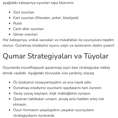
aşağıdakı kateqoriya oyunları tapa bilərsiniz:
Slot oyunları
Kart oyunları (Məsələn, poker, blackjack)
Rulet
Canlı diler oyunları
İdman mərcləri
Hər kateqoriya, unikal xassələri və mükafatları ilə oyunçulara təqdim
olunur. Oynamaq istədiyiniz oyunu seçin və əyləncənin dadını çıxarın!
Qumar Strategiyaları və Tüyolar
Oyunlarda müvəffəqiyyət qazanmaq üçün bəzi strategiyalar tətbiq
etmək vacibdir. Aşağıdakı tövsiyələr sizə yardımçı olacaq:
Öz büdcənizi müəyyənləşdirin və ona riayət edin.
Oynamaq istədiyiniz oyunların qaydalarını tam öyrənin.
Yavaş-yavaş başlayın, kiçik məbləğlərlə oynayın.
Qazanan taktikaları sınayın, ancaq əsla həddən artıq risk
etməyin.
Oyun formasını yaxşılaşdırın, peşəkar oyunçuların
strategiyalarını öyrənərək.