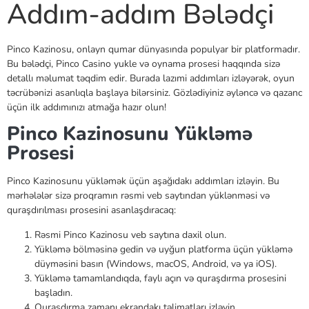
Addım-addım Bələdçi
Pinco Kazinosu, onlayn qumar dünyasında populyar bir platformadır.
Bu bələdçi, Pinco Casino yukle və oynama prosesi haqqında sizə
detallı məlumat təqdim edir. Burada lazımi addımları izləyərək, oyun
təcrübənizi asanlıqla başlaya bilərsiniz. Gözlədiyiniz əyləncə və qazanc
üçün ilk addımınızı atmağa hazır olun!
Pinco Kazinosunu Yükləmə
Prosesi
Pinco Kazinosunu yükləmək üçün aşağıdakı addımları izləyin. Bu
mərhələlər sizə proqramın rəsmi veb saytından yüklənməsi və
quraşdırılması prosesini asanlaşdıracaq:
Rəsmi Pinco Kazinosu veb saytına daxil olun.
Yükləmə bölməsinə gedin və uyğun platforma üçün yükləmə
düyməsini basın (Windows, macOS, Android, və ya iOS).
Yükləmə tamamlandıqda, faylı açın və quraşdırma prosesini
başladın.
Quraşdırma zamanı ekrandakı təlimatları izləyin.