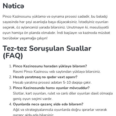
Nəticə
Pinco Kazinosunu yükləmə və oynama prosesi sadədir, bu bələdçi
sayəsində hər şeyi asanlıqla başa düşəcəksiniz. İstədiyiniz oyunları
seçərək, öz əyləncənizi yarada bilərsiniz. Unutmayın ki, məsuliyyətli
oyun həmişə ön planda olmalıdır. İndi başlayın və kazinoda müsbət
təcrübələr yaşamağa çalışın!
Tez-tez Soruşulan Suallar
(FAQ)
Pinco Kazinosunu haradan yükləyə bilərəm?
Rəsmi Pinco Kazinosu veb saytından yükləyə bilərsiniz.
Hesab yaratmaq nə qədər vaxt aparır?
Hesab yaratma prosesi adətən 5-10 dəqiqə çəkir.
Pinco Kazinosunda hansı oyunlar mövcuddur?
Slotlar, kart oyunları, rulet və canlı diler oyunları daxil olmaqla
geniş oyun seçimi vardır.
Oyunlarda necə qazanç əldə edə bilərəm?
Ağıl və strategiyalarınızla oyunlarda doğru qərarlar verərək
qazanc əldə edə bilərsiniz.