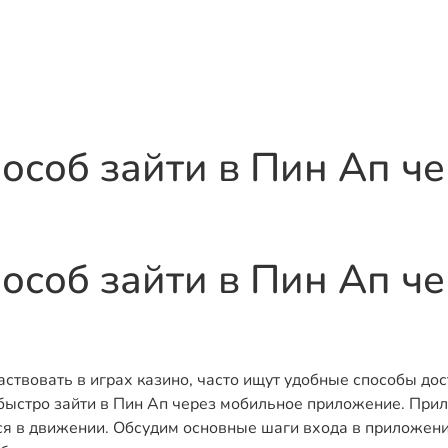
особ зайти в Пин Ап ч
особ зайти в Пин Ап ч
аствовать в играх казино, часто ищут удобные способы до
 быстро зайти в Пин Ап через мобильное приложение. При
ся в движении. Обсудим основные шаги входа в приложени