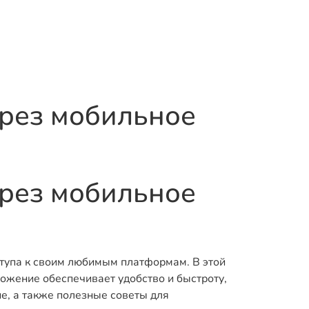
ерез мобильное
ерез мобильное
ступа к своим любимым платформам. В этой
ложение обеспечивает удобство и быстроту,
е, а также полезные советы для