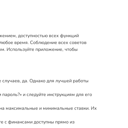
ожением, доступностью всех функций
любое время. Соблюдение всех советов
ым. Используйте приложение, чтобы
 случаев, да. Однако для лучшей работы
 пароль?» и следуйте инструкциям для его
ы на максимальные и минимальные ставки. Их
те с финансами доступны прямо из