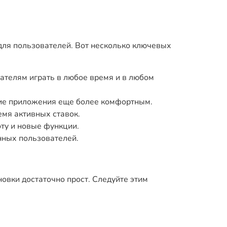
ля пользователей. Вот несколько ключевых
ателям играть в любое время и в любом
ние приложения еще более комфортным.
емя активных ставок.
ту и новые функции.
ных пользователей.
новки достаточно прост. Следуйте этим