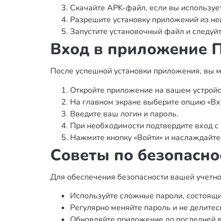
Скачайте APK-файл, если вы использует
Разрешите установку приложений из неи
Запустите установочный файл и следуйт
Вход в приложение 
После успешной установки приложения, вы м
Откройте приложение на вашем устройс
На главном экране выберите опцию «Вх
Введите ваш логин и пароль.
При необходимости подтвердите вход 
Нажмите кнопку «Войти» и наслаждайте
Советы по безопасн
Для обеспечения безопасности вашей учетно
Используйте сложные пароли, состоящи
Регулярно меняйте пароль и не делитесь
Обновляйте приложение до последней в