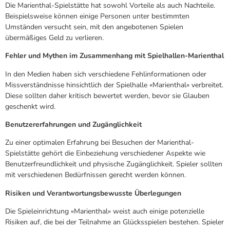
Die Marienthal-Spielstätte hat sowohl Vorteile als auch Nachteile.
Beispielsweise können einige Personen unter bestimmten
Umständen versucht sein, mit den angebotenen Spielen
übermäßiges Geld zu verlieren.
Fehler und Mythen im Zusammenhang mit Spielhallen-Marienthal
In den Medien haben sich verschiedene Fehlinformationen oder
Missverständnisse hinsichtlich der Spielhalle «Marienthal» verbreitet.
Diese sollten daher kritisch bewertet werden, bevor sie Glauben
geschenkt wird.
Benutzererfahrungen und Zugänglichkeit
Zu einer optimalen Erfahrung bei Besuchen der Marienthal-
Spielstätte gehört die Einbeziehung verschiedener Aspekte wie
Benutzerfreundlichkeit und physische Zugänglichkeit. Spieler sollten
mit verschiedenen Bedürfnissen gerecht werden können.
Risiken und Verantwortungsbewusste Überlegungen
Die Spieleinrichtung «Marienthal» weist auch einige potenzielle
Risiken auf, die bei der Teilnahme an Glücksspielen bestehen. Spieler