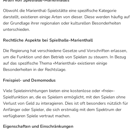
Arten von Spielhalle-Marienhalles
Obwohl die Marienthal-Spielstätte eine spezifische Kategorie
darstellt, existieren einige Arten von dieser. Diese werden häufig auf
der Grundlage ihrer regionalen oder kulturellen Besonderheiten
unterschieden.
Rechtliche Aspekte bei Spielhalle-Marienthall
Die Regierung hat verschiedene Gesetze und Vorschriften erlassen,
um die Funktion und den Betrieb von Spielen zu steuern. In Bezug
auf das spezifische Thema «Marienthal» existieren einige
Besonderheiten in der Rechtslage.
Freispiel- und Demomodus
Viele Spieleinrichtungen bieten eine kostenlose oder «freie»-
Spielfunktion an, die es Spielern ermöglicht, mit den Spielen ohne
Verlust von Geld zu interagieren. Dies ist oft besonders nützlich für
Anfänger oder Spieler, die sich erstmalig mit dem Spektrum der
verfügbaren Spiele vertraut machen.
Eigenschaften und Einschränkungen