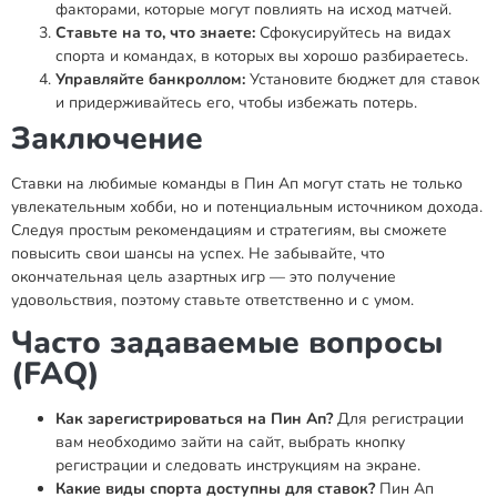
факторами, которые могут повлиять на исход матчей.
Ставьте на то, что знаете:
Сфокусируйтесь на видах
спорта и командах, в которых вы хорошо разбираетесь.
Управляйте банкроллом:
Установите бюджет для ставок
и придерживайтесь его, чтобы избежать потерь.
Заключение
Ставки на любимые команды в Пин Ап могут стать не только
увлекательным хобби, но и потенциальным источником дохода.
Следуя простым рекомендациям и стратегиям, вы сможете
повысить свои шансы на успех. Не забывайте, что
окончательная цель азартных игр — это получение
удовольствия, поэтому ставьте ответственно и с умом.
Часто задаваемые вопросы
(FAQ)
Как зарегистрироваться на Пин Ап?
Для регистрации
вам необходимо зайти на сайт, выбрать кнопку
регистрации и следовать инструкциям на экране.
Какие виды спорта доступны для ставок?
Пин Ап