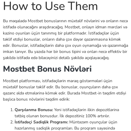
How to Use Them
Bu məqalədə Mostbet bonuslarının müxtəlif növlərini və onların necə
istifadə olunacağını araşdıracağıq. Mostbet, onlayn idman mərcləri və
kazino oyunları üçün tanınmış bir platformadır. İstifadəçilər üçün
təklif etdiyi bonuslar, onların daha çox dəyər qazanmasına kömək
edir. Bonuslar, istifadəçilərin daha çox oyun oynamağa və qazanmağa
imkan tanıyır. Bu yazıda hər bir bonus tipini və onları necə effektiv bir
şəkildə istifadə edə biləcəyinizi detallı şəkildə açıqlayacağıq.
Mostbet Bonus Növləri
Mostbet platforması, istifadəçilərin maraq göstərmələri üçün
müxtəlif bonuslar təklif edir. Bu bonuslar, oyunçuların daha çox
qazanc əldə etmələrinə kömək edir. Burada Mostbet-in təqdim etdiyi
başlıca bonus növlərini təqdim edirik:
Qarşılanma Bonusu:
Yeni istifadəçilərin ilkin depozitlərinə
tətbiq olunan bonusdur. İlk depozitiniz 100% artırılır.
İstifadəçi Sadiqlik Programı:
Müntəzəm oyunçular üçün
hazırlanmış sadiqlik proqramları. Bu proqram sayəsində