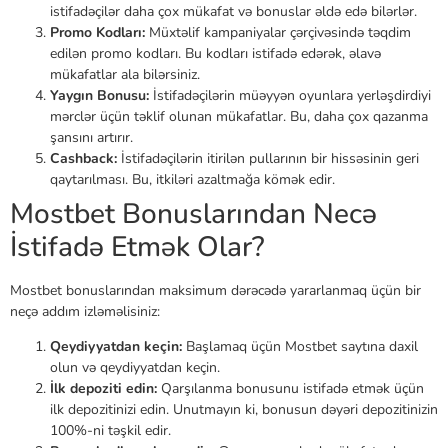
istifadəçilər daha çox mükafat və bonuslar əldə edə bilərlər.
Promo Kodları:
Müxtəlif kampaniyalar çərçivəsində təqdim
edilən promo kodları. Bu kodları istifadə edərək, əlavə
mükafatlar ala bilərsiniz.
Yaygın Bonusu:
İstifadəçilərin müəyyən oyunlara yerləşdirdiyi
mərclər üçün təklif olunan mükafatlar. Bu, daha çox qazanma
şansını artırır.
Cashback:
İstifadəçilərin itirilən pullarının bir hissəsinin geri
qaytarılması. Bu, itkiləri azaltmağa kömək edir.
Mostbet Bonuslarından Necə
İstifadə Etmək Olar?
Mostbet bonuslarından maksimum dərəcədə yararlanmaq üçün bir
neçə addım izləməlisiniz:
Qeydiyyatdan keçin:
Başlamaq üçün Mostbet saytına daxil
olun və qeydiyyatdan keçin.
İlk depoziti edin:
Qarşılanma bonusunu istifadə etmək üçün
ilk depozitinizi edin. Unutmayın ki, bonusun dəyəri depozitinizin
100%-ni təşkil edir.