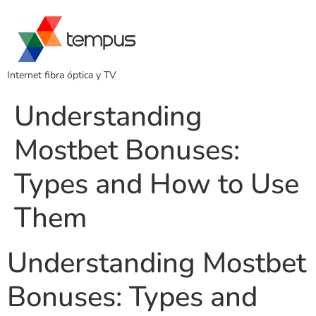
Internet fibra óptica y TV
Understanding
Mostbet Bonuses:
Types and How to Use
Them
Understanding Mostbet
Bonuses: Types and