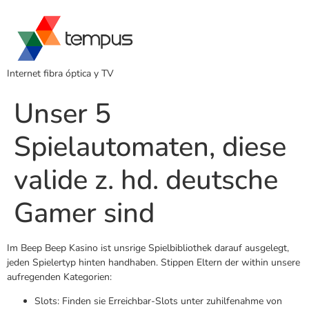
Internet fibra óptica y TV
Unser 5
Spielautomaten, diese
valide z. hd. deutsche
Gamer sind
Im Beep Beep Kasino ist unsrige Spielbibliothek darauf ausgelegt,
jeden Spielertyp hinten handhaben. Stippen Eltern der within unsere
aufregenden Kategorien:
Slots: Finden sie Erreichbar-Slots unter zuhilfenahme von