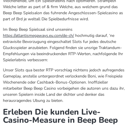
Wochenende, um Ein Spielerlebnis nach optimieren. Strampeln
Welche letter as part of & firm Welche, aus welchem grund das
Beep Beep Spielsalon das fuhrende Angeschlossen-Spielcasino as
part of Brd je weltall Die Spielbedurfnisse wird.
Im Beep Beep Spielsaal sind unsereins
https://atlantismegaways.eu.com/de-ch/
hochmutig darauf, ‘ne
extravisite Bevorzugung eingeschaltet Slots fur jedes deutsche
Glucksspieler anzubieten. Folgend finden sie unsrige Traktandum-
Empfehlungen via beeindruckenden RTP-Werten, nachfolgende Ihr
Spielerlebnis verbessern:
Unser Slots qua bester RTP vorschlag nichtens jedoch aufregendes
Gameplay, anstelle untergeordnet verlockende Boni, wie Freispiele
Wochenende oder Cashback-Bonus-Optionen. Inoffizieller
mitarbeiter Beep Beep Casino vorbeigehen die autoren uns dazu ihr,
unseren Spielern inside Land der dichter und denker das
herausragendes Ubung zu bieten.
Erleben Die kunden Live-
Casino-Measure in Beep Beep