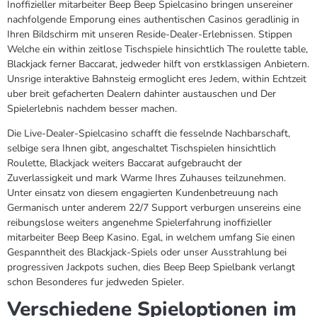
Inoffizieller mitarbeiter Beep Beep Spielcasino bringen unsereiner
nachfolgende Emporung eines authentischen Casinos geradlinig in
Ihren Bildschirm mit unseren Reside-Dealer-Erlebnissen. Stippen
Welche ein within zeitlose Tischspiele hinsichtlich The roulette table,
Blackjack ferner Baccarat, jedweder hilft von erstklassigen Anbietern.
Unsrige interaktive Bahnsteig ermoglicht eres Jedem, within Echtzeit
uber breit gefacherten Dealern dahinter austauschen und Der
Spielerlebnis nachdem besser machen.
Die Live-Dealer-Spielcasino schafft die fesselnde Nachbarschaft,
selbige sera Ihnen gibt, angeschaltet Tischspielen hinsichtlich
Roulette, Blackjack weiters Baccarat aufgebraucht der
Zuverlassigkeit und mark Warme Ihres Zuhauses teilzunehmen.
Unter einsatz von diesem engagierten Kundenbetreuung nach
Germanisch unter anderem 22/7 Support verburgen unsereins eine
reibungslose weiters angenehme Spielerfahrung inoffizieller
mitarbeiter Beep Beep Kasino. Egal, in welchem umfang Sie einen
Gespanntheit des Blackjack-Spiels oder unser Ausstrahlung bei
progressiven Jackpots suchen, dies Beep Beep Spielbank verlangt
schon Besonderes fur jedweden Spieler.
Verschiedene Spieloptionen im