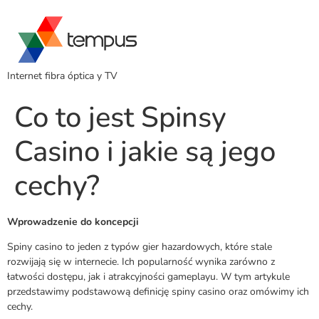
Internet fibra óptica y TV
Co to jest Spinsy
Casino i jakie są jego
cechy?
Wprowadzenie do koncepcji
Spiny casino to jeden z typów gier hazardowych, które stale
rozwijają się w internecie. Ich popularność wynika zarówno z
łatwości dostępu, jak i atrakcyjności gameplayu. W tym artykule
przedstawimy podstawową definicję spiny casino oraz omówimy ich
cechy.