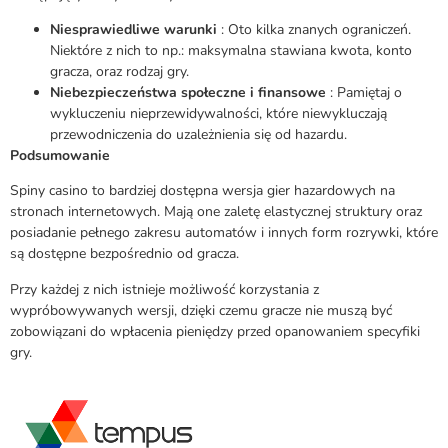
Niesprawiedliwe warunki
: Oto kilka znanych ograniczeń.
Niektóre z nich to np.: maksymalna stawiana kwota, konto
gracza, oraz rodzaj gry.
Niebezpieczeństwa społeczne i finansowe
: Pamiętaj o
wykluczeniu nieprzewidywalności, które niewykluczają
przewodniczenia do uzależnienia się od hazardu.
Podsumowanie
Spiny casino to bardziej dostępna wersja gier hazardowych na
stronach internetowych. Mają one zaletę elastycznej struktury oraz
posiadanie pełnego zakresu automatów i innych form rozrywki, które
są dostępne bezpośrednio od gracza.
Przy każdej z nich istnieje możliwość korzystania z
wypróbowywanych wersji, dzięki czemu gracze nie muszą być
zobowiązani do wpłacenia pieniędzy przed opanowaniem specyfiki
gry.