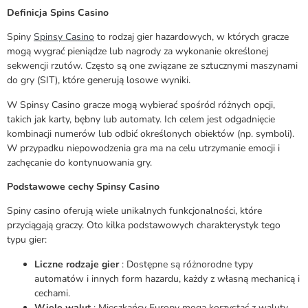
Definicja Spins Casino
Spiny
Spinsy Casino
to rodzaj gier hazardowych, w których gracze
mogą wygrać pieniądze lub nagrody za wykonanie określonej
sekwencji rzutów. Często są one związane ze sztucznymi maszynami
do gry (SIT), które generują losowe wyniki.
W Spinsy Casino gracze mogą wybierać spośród różnych opcji,
takich jak karty, bębny lub automaty. Ich celem jest odgadnięcie
kombinacji numerów lub odbić określonych obiektów (np. symboli).
W przypadku niepowodzenia gra ma na celu utrzymanie emocji i
zachęcanie do kontynuowania gry.
Podstawowe cechy Spinsy Casino
Spiny casino oferują wiele unikalnych funkcjonalności, które
przyciągają graczy. Oto kilka podstawowych charakterystyk tego
typu gier:
Liczne rodzaje gier
: Dostępne są różnorodne typy
automatów i innych form hazardu, każdy z własną mechanicą i
cechami.
Wiele walut
: Mieszkańcy Europy mogą korzystać z waluty