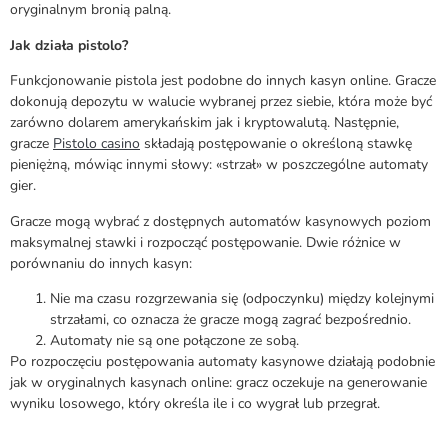
oryginalnym bronią palną.
Jak działa pistolo?
Funkcjonowanie pistola jest podobne do innych kasyn online. Gracze
dokonują depozytu w walucie wybranej przez siebie, która może być
zarówno dolarem amerykańskim jak i kryptowalutą. Następnie,
gracze
Pistolo casino
składają postępowanie o określoną stawkę
pieniężną, mówiąc innymi słowy: «strzał» w poszczególne automaty
gier.
Gracze mogą wybrać z dostępnych automatów kasynowych poziom
maksymalnej stawki i rozpocząć postępowanie. Dwie różnice w
porównaniu do innych kasyn:
Nie ma czasu rozgrzewania się (odpoczynku) między kolejnymi
strzałami, co oznacza że gracze mogą zagrać bezpośrednio.
Automaty nie są one połączone ze sobą.
Po rozpoczęciu postępowania automaty kasynowe działają podobnie
jak w oryginalnych kasynach online: gracz oczekuje na generowanie
wyniku losowego, który określa ile i co wygrał lub przegrał.