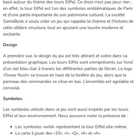
basé autour du thème des tours Eiffel. Ce choix n’est pas pour rien :
en effet, la tour Eiffel est l’un des symboles emblématiques de Paris
et d’une partie importante de son patrimoine culturel. La société
GameBook a voulu créer un jeu qui rappelle le charme et l’histoire de
cette célèbre structure, tout en ajoutant une touche moderne et
excitante.
Design
A première vue, le design du jeu est très attirant et sobre dans sa
présentation graphique. Les tours Eiffel sont omniprésents sur fond
d’un ciel bleu clair à travers les différentes parties de l’écran. Le logo
«Tower Rush» se trouve en haut de la fenêtre du jeu, alors que le
panneau des commandes se situe en bas. L’ensemble est agréable et
convivial.
Symboles
Les symboles utilisés dans ce jeu sont aussi inspirés par les tours
Eiffel et leur environnement. Nous pouvons noter la présence de :
Les symboles «wild» représentant la tour Eiffel elle-même.
La carte à jouer des «10», «J», «Q», «K» et «A».