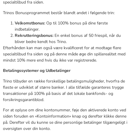
specialtilbud fra siden.
Trinos Bonusprogrammet består blandt andet i følgende trin:
Velkomstbonus:
Op til 100% bonus på dine første
indbetalinger.
Rekrutteringsbonus:
En enkel bonus af 50 friespil, når du
bliver bedre kendt hos Trino.
Efterhånden kan man også være kvalificeret for at modtage flere
specialtilbud fra siden og på denne måde øge din spillerealitet med
mindst 10% mere end hvis du ikke var registrerede.
Betalingssystemer og Udbetalinger
Trino tilbyder en række forskellige betalingsmuligheder, hvorfra de
fleste er udviklet af større banker. I alle tilfælde garanteres trygge
transaktioner på 100% på basis af det lokale bankfonds- og
forsikringsgarantiblod.
For at oplyse om dine kontonummer, føje den aktiverede konto ved
siden foruden en «Kontoinformation» knap og derefter klikke denne
på. Derefter vil du kunne se dine personlige betalinger tilgængeligt i
oversigten over din konto.