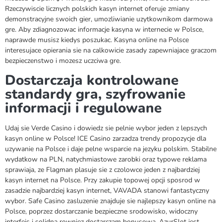
Rzeczywiscie licznych polskich kasyn internet oferuje zmiany
demonstracyjne swoich gier, umozliwianie uzytkownikom darmowa
gre. Aby zdiagnozowac informacje kasyna w internecie w Polsce,
naprawde musisz kiedys poszukac. Kasyna online na Polsce
interesujace opierania sie na calkowicie zasady zapewniajace graczom
bezpieczenstwo i mozesz uczciwa gre.
Dostarczaja kontrolowane
standardy gra, szyfrowanie
informacji i regulowane
Udaj sie Verde Casino i dowiedz sie pelnie wybor jeden z lepszych
kasyn online w Polsce! ICE Casino zarzadza trendy propozycje dla
uzywanie na Polsce i daje pelne wsparcie na jezyku polskim. Stabilne
wydatkow na PLN, natychmiastowe zarobki oraz typowe reklama
sprawiaja, ze Flagman plasuje sie z czolowce jeden z najbardziej
kasyn internet na Polsce. Przy zakupie topowej opcji sposrod w
zasadzie najbardziej kasyn internet, VAVADA stanowi fantastyczny
wybor. Safe Casino zasluzenie znajduje sie najlepszy kasyn online na
Polsce, poprzez dostarczanie bezpieczne srodowisko, widoczny
interfejs i solidna rowniez dostarczam bonusowa. AzurSlot jest