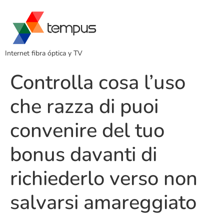
Internet fibra óptica y TV
Controlla cosa l’uso
che razza di puoi
convenire del tuo
bonus davanti di
richiederlo verso non
salvarsi amareggiato