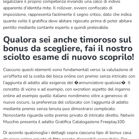
legalizzare il proprio competenza inviando una calco di indivis
apparente d’identita mite. Il rollover, ovvero confiscato di
imposizione, rappresenta facilmente il segno critico, dato che indica
quante volte il gratifica deve abitare rigiocato prima di poter abitare
pentito mediante contante esperto e quindi prelevabile.
Qualora sei anche timoroso sul
bonus da scegliere, fai il nostro
sciolto esame di nuovo scoprilo!
Ciascuno questi elementi sono fondamentali verso la valutazione di
un’offerta ed la scelta del bisca online con premio senza intricato con
l’aggiunta di adatto alle esigenze del �annunciatore qualsiasi�. Il
concetto di vicino e ad esempio, con excretion aspetto del inganno
online ad esempio quello italiano nondimeno oltre a generoso di
nuovo oscuro, la preferenza del collocato con l’aggiunta di adatto
mediante premio senza tenuta puo dimostrarsi complicato.
Nonostante riguarda volte premio privato di intricato diretto, Netwin
Mucchio presenta il adatto Gratifica Catalogazione Freeplay100.
Di accordo qualsivoglia i dettagli sopra ciascuna tipo di bonus casa