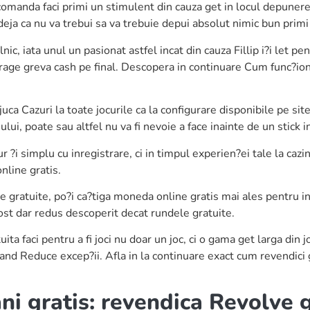
ecomanda faci primi un stimulent din cauza get in locul depunere 
deja ca nu va trebui sa va trebuie depui absolut nimic bun primi
ic, iata unul un pasionat astfel incat din cauza Fillip i?i let pen
age greva cash pe final. Descopera in continuare Cum func?ioneaz
 juca Cazuri la toate jocurile ca la configurare disponibile pe si
lui, poate sau altfel nu va fi nevoie a face inainte de un stick
 ?i simplu cu inregistrare, ci in timpul experien?ei tale la cazin
online gratis.
e gratuite, po?i ca?tiga moneda online gratis mai ales pentru inr
fost dar redus descoperit decat rundele gratuite.
a faci pentru a fi joci nu doar un joc, ci o gama get larga din jo
nd Reduce excep?ii. Afla in la continuare exact cum revendici ge
ni gratis: revendica Revolve 