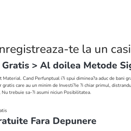
Inregistreaza-te la un cas
Gratis > Al doilea Metode Sig
st Material. Cand Perfunptual i?i spui diminea?a aduc de bani g
 gratis care au un minim de Investi?ie ?i chiar primul, distran
, Nu trebuie sa-?i asumi niciun Posibilitatea.
atis
ratuite Fara Depunere