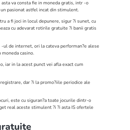
asta va consta fie in moneda gratis, intr -o
 un pasionat astfel incat din stimulent.
tru a fi joci in locul depunere, sigur ?i sunet, cu
a cu adevarat rotirile gratuite ?i banii gratis
te -ul de internet, ori la cateva performan?e alese
 in moneda casino.
o, iar in la acest punct vei afla exact cum
egistrare, dar ?i la promo?iile periodice ale
curi, este cu siguran?a toate jocurile dintr-o
t real aceste stimulent ?i ?i asta IS ofertele
gratuite