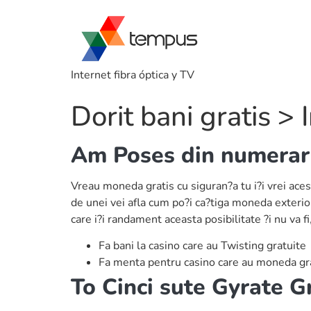
Internet fibra óptica y TV
Dorit bani gratis > 
Am Poses din numerar 
Vreau moneda gratis cu siguran?a tu i?i vrei ace
de unei vei afla cum po?i ca?tiga moneda exterior
care i?i randament aceasta posibilitate ?i nu va fi
Fa bani la casino care au Twisting gratuite
Fa menta pentru casino care au moneda gr
To Cinci sute Gyrate G