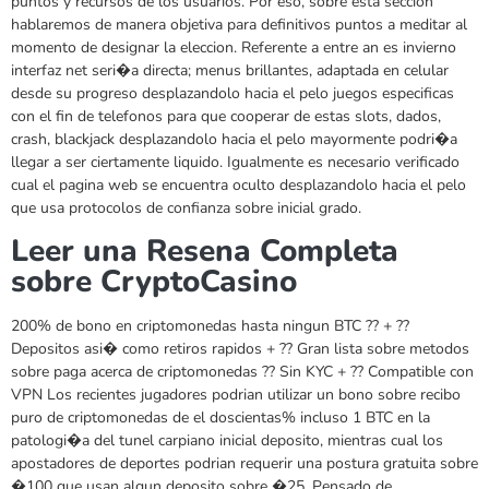
puntos y recursos de los usuarios. Por eso, sobre esta seccion
hablaremos de manera objetiva para definitivos puntos a meditar al
momento de designar la eleccion. Referente a entre an es invierno
interfaz net seri�a directa; menus brillantes, adaptada en celular
desde su progreso desplazandolo hacia el pelo juegos especificas
con el fin de telefonos para que cooperar de estas slots, dados,
crash, blackjack desplazandolo hacia el pelo mayormente podri�a
llegar a ser ciertamente liquido. Igualmente es necesario verificado
cual el pagina web se encuentra oculto desplazandolo hacia el pelo
que usa protocolos de confianza sobre inicial grado.
Leer una Resena Completa
sobre CryptoCasino
200% de bono en criptomonedas hasta ningun BTC ?? + ??
Depositos asi� como retiros rapidos + ?? Gran lista sobre metodos
sobre paga acerca de criptomonedas ?? Sin KYC + ?? Compatible con
VPN Los recientes jugadores podrian utilizar un bono sobre recibo
puro de criptomonedas de el doscientas% incluso 1 BTC en la
patologi�a del tunel carpiano inicial deposito, mientras cual los
apostadores de deportes podrian requerir una postura gratuita sobre
�100 que usan algun deposito sobre �25. Pensado de