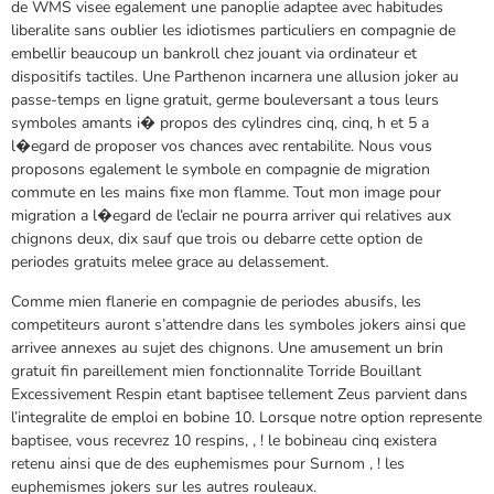
de WMS visee egalement une panoplie adaptee avec habitudes
liberalite sans oublier les idiotismes particuliers en compagnie de
embellir beaucoup un bankroll chez jouant via ordinateur et
dispositifs tactiles. Une Parthenon incarnera une allusion joker au
passe-temps en ligne gratuit, germe bouleversant a tous leurs
symboles amants i� propos des cylindres cinq, cinq, h et 5 a
l�egard de proposer vos chances avec rentabilite. Nous vous
proposons egalement le symbole en compagnie de migration
commute en les mains fixe mon flamme. Tout mon image pour
migration a l�egard de l’eclair ne pourra arriver qui relatives aux
chignons deux, dix sauf que trois ou debarre cette option de
periodes gratuits melee grace au delassement.
Comme mien flanerie en compagnie de periodes abusifs, les
competiteurs auront s’attendre dans les symboles jokers ainsi que
arrivee annexes au sujet des chignons. Une amusement un brin
gratuit fin pareillement mien fonctionnalite Torride Bouillant
Excessivement Respin etant baptisee tellement Zeus parvient dans
l’integralite de emploi en bobine 10. Lorsque notre option represente
baptisee, vous recevrez 10 respins, , ! le bobineau cinq existera
retenu ainsi que de des euphemismes pour Surnom , ! les
euphemismes jokers sur les autres rouleaux.