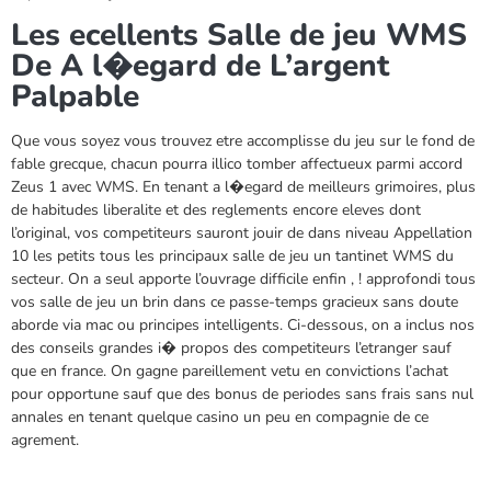
Les ecellents Salle de jeu WMS
De A l�egard de L’argent
Palpable
Que vous soyez vous trouvez etre accomplisse du jeu sur le fond de
fable grecque, chacun pourra illico tomber affectueux parmi accord
Zeus 1 avec WMS. En tenant a l�egard de meilleurs grimoires, plus
de habitudes liberalite et des reglements encore eleves dont
l’original, vos competiteurs sauront jouir de dans niveau Appellation
10 les petits tous les principaux salle de jeu un tantinet WMS du
secteur. On a seul apporte l’ouvrage difficile enfin , ! approfondi tous
vos salle de jeu un brin dans ce passe-temps gracieux sans doute
aborde via mac ou principes intelligents. Ci-dessous, on a inclus nos
des conseils grandes i� propos des competiteurs l’etranger sauf
que en france. On gagne pareillement vetu en convictions l’achat
pour opportune sauf que des bonus de periodes sans frais sans nul
annales en tenant quelque casino un peu en compagnie de ce
agrement.