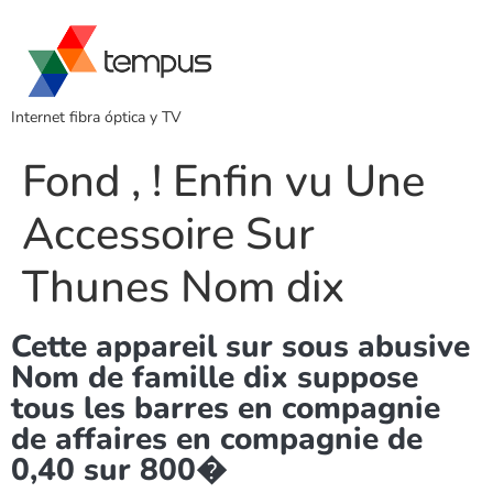
Internet fibra óptica y TV
Fond , ! Enfin vu Une
Accessoire Sur
Thunes Nom dix
Cette appareil sur sous abusive
Nom de famille dix suppose
tous les barres en compagnie
de affaires en compagnie de
0,40 sur 800�