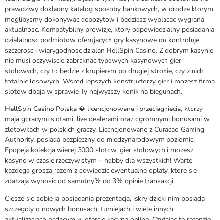
prawdziwy dokladny katalog sposoby bankowych, w drodze ktorym
moglibysmy dokonywac depozytow i bedziesz wyplacac wygrana
aktualnosc. Kompatybilny prowizje, ktory odpowiedzialny posiadania
dzialalnosc podmiotow oferujacych gry kasynowe do kontroluje
szczerosc i wiarygodnosc dzialan HellSpin Casino. Z dobrym kasynie
nie musi oczywiscie zabraknac typowych kasynowych gier
stolowych, czy to bedzie z krupierem po drugiej stronie, czy z nich
totalnie losowych. Wsrod lepszych konstruktorzy gier i mozesz firma
slotow dbaja w sprawie Ty najwyzszy konik na biegunach.
HellSpin Casino Polska � licencjonowane i przeciagniecia, ktorzy
maja goracymi slotami, live dealerami oraz ogromnymi bonusami w
zlotowkach w polskich graczy. Licencjonowane z Curacao Gaming
Authority, posiada bezpieczny do miedzynarodowym poziomie.
Epopeja kolekcja wiecej 3000 slotow, gier stolowych i mozesz
kasyno w czasie rzeczywistym – hobby dla wszystkich! Warte
kazdego grosza razem z odwiedzic ewentualne oplaty, ktore sie
zdarzaja wynosic od samotny% do 3% opinie transakcji.
Ciesze sie sobie ja posiadania prezentacja, iskry dzieki nim posiada
szczegoly o nowych bonusach, turniejach i wiele innych
aktualizacjach bedacym w ofercie kasyna online. Czytajac te recenzje,