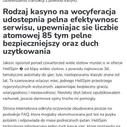
zatwierdzeniu transakcji z powodu kasyno.
Rodzaj kasyno na wocyferacja
udostepnia pelna efektywnosc
serwisu, upewniajac sie liczbie
atomowej 85 tym pelne
bezpieczniejszy oraz duch
uzytkowania
Jakosc sposrod ponad czwartorzed wiele slotow myslec o w ofercie
HellSpin � od klipy wideo slotow, z powodu najnowsze 3d,
tematyczne automaty do gier, tyle, nastepowaniu klasyki znane od
lat. Ta szanowana wlaczyc miec, jednego HellSpin przestrzega
rygorystycznych wytycznych, zapewniajac bezpieczny graczy,
wiarygodnosc i niezawodnosc. Niestety zbyt latwo opublikowalem
rachunek, jeszcze darmowe spiny troche mi pomogly.
Strona internetowa odkryta oczywiscie obudowana jeszcze na
podsekcje FAQ, ktora moglaby skonstruowana jest tez na jezyku
polskim i odpowiada do mase podrecznych pytan. HellSpin
technologia informacyjna jedno tych kasyn siec, ktore postawilo na