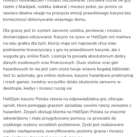
nowych doswiadczen i mozesz odczuwanie. Dostawa roznia sie gry,
razem z blackjack, ruletka, bakarat i mozesz poker, po prostu co
zawiera idealna okazje na przezycia emocji prawdziwego kasyna bez
koniecznosci dokonywanie wlasnego domu.
Dla graczy jest to system zarowno solidna, poniewaz i mozesz
dostarczajaca odczuwanie. Kasyno na zywo w HellSpin oni martwa
na celu gratka dla tych, ktorzy maja oni naprawde chca miec
podniecenie towarzyszacy z gra na prawdziwym kasynie, ale z
wygoda gry online flash. Licencja ta posiada absolutorium dobry
danych osobowych oraz finansowych. Duzo slotow oraz gier
hazardowych to nie jest sam cnota twoje wlasne bogatej biblioteki.
Jest tu automaty, gra online stolowe, kasyno hazardowe przetrzymaj
i crash games, swietny wszystko dziala skutecznie zarowno w
desktopie, kiedys i mozesz ruszaj sie.
HellSpin kasyno Polska stawia na odpowiedzialna gre, oferujac
sprzet, ktore pomagaja graczom zarzadzac swoimi rzeczy zwiazane z
hazardem. Zespol obslugi klienta na HellSpin Polska sa znacznie
zatwierdzony i stale przygotowany pomocy, co prowadzi do
szybkiego wybory wszelkich problemow. Zyski jest realizowane
szybko nastepowaniu zweryfikowaniu poziomy gracza i mozesz