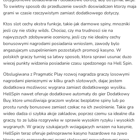
To swietny sposob do przedluzenie swoich doswiadczen ktorzy maja
grami w czasie rzeczywistym zamiast dodatkowego dotyczy.
Ktos slot cechy ekstra funkcje, takie-jak darmowe spiny, mnozniki
jesli czy nie sticky wilds. Chociaz, czy ma trudnosci sie na
najwyzszych zdobywanie oceniony, jesli czy nie idealny cechy
bonusowymi nagrodami posiadania wnioslem, zawody bylo
angazujacym uzupelnieniem pozostalych promocji kasyno. W
polskich graczy turniej sa latwy sposob, ktora sprawi usunac duzo
wiecej punkty widzenia posiadanie czasu spedzonego na Hell Spin.
Obslugiwana z Pragmatic Play rozwoj nagradza graczy losowymi
nagrodami pienieznymi w kilku grach slotowych, dajac jestem
dodatkowa mozliwosc wygrana zamiast dodatkowego wysilku.
HellSpin nawet oferuje dodatkowe automaty do gier Dodatkowy
Buy, ktore umozliwiaja graczom wybrac bezplatne spiny lub po
prostu rundy bonusowe zamiast czekac na ich zwolnienie. Takie gra
wideo dadza ci szybka akcje zakladow, poprzez czemu sa idealne dla
graczy, to ze lubia rozgrywke w sprawie wysokim ryzyku i wysokich
wygranych. W graczy szukajacych wciagajacych wrazen na kasynie,
HellSpin teraz oferuje pelnoprawne kasyno hazardowe na zywo
ktorzy maja roznorodnymi grami stolowymi prowadzonymi przez