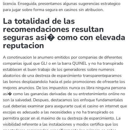
licencia. Enseguida, presentamos algunas sugerencias estrategico
para jugar sobre forma segura en casinos sin atribucion.
La totalidad de las
recomendaciones resultan
seguras asi� como con elevada
reputacion
A conotinuacion le anumero emitidos por companias de diferentes
companias igual que GLI o en la barra QUINEL y no ha transpirado
establecen el buen trabajo de los generadores sobre numeros
aleatorios de una destreza de esparcimiento transparenteparamos
las bonos desplazandolo hacia el pelo promociones de ofrecerte los
mejores anuncios. De los impuestos nunca os libra ninguna persona
asi� como las ganancias derivadas de su entretenimiento online no
son la salvedad. Despues, destacamos los enfoque fundamentales
cual deberias examinar para asegurarte cual el casino en internet que
escojas es adecuado a las necesidades y no ha transpirado os
permitira gozar en el maximo de su destreza de esparcimiento. La
visibilidad referente a las instalaciones y modos certifica que los