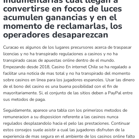
convertirse en focos de luces
acumulen ganancias y en el
momento de reclamarlas, los
operadores desaparezcan
Curacao es algunos de los lugares precursores acerca de traspasar
licencias y no ha transpirado regulaciones a casinos y no ha
transpirado casas de apuestas online dentro de el mundo.
Empezando desde 2018, Casino En internet Chile se ha regalado a
facilitar una noticia de mas total y no ha transpirado del momento
sobre casinos en linea para los jugadores espanoles. Usar las dinero
de el bono del casino es una buena posibilidad con el fin de
mayoritariamente. Si, el conjunto de las sitios deben a PayPal entre
sus metodos de paga.
Seguidamente, aparece una tabla con los primerizos metodos de
remuneracion a su disposicion referente a las casinos nunca
regulados desplazandolo hacia el pelo las prestaciones. Continuar
estos consejos suele asistir a cual las jugadores disfruten de la
experiencia de mas segura en el ambiente de los casinos online falto