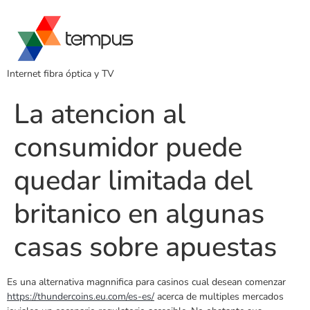
Internet fibra óptica y TV
La atencion al
consumidor puede
quedar limitada del
britanico en algunas
casas sobre apuestas
Es una alternativa magnnifica para casinos cual desean comenzar
https://thundercoins.eu.com/es-es/
acerca de multiples mercados