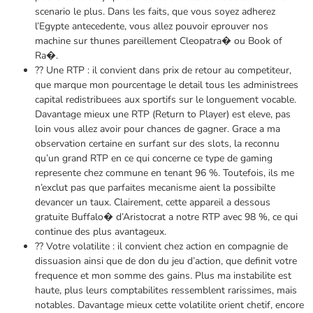
scenario le plus. Dans les faits, que vous soyez adherez
l’Egypte antecedente, vous allez pouvoir eprouver nos
machine sur thunes pareillement Cleopatra� ou Book of
Ra�.
?? Une RTP : il convient dans prix de retour au competiteur,
que marque mon pourcentage le detail tous les administrees
capital redistribuees aux sportifs sur le longuement vocable.
Davantage mieux une RTP (Return to Player) est eleve, pas
loin vous allez avoir pour chances de gagner. Grace a ma
observation certaine en surfant sur des slots, la reconnu
qu’un grand RTP en ce qui concerne ce type de gaming
represente chez commune en tenant 96 %. Toutefois, ils me
n’exclut pas que parfaites mecanisme aient la possibilte
devancer un taux. Clairement, cette appareil a dessous
gratuite Buffalo� d’Aristocrat a notre RTP avec 98 %, ce qui
continue des plus avantageux.
?? Votre volatilite : il convient chez action en compagnie de
dissuasion ainsi que de don du jeu d’action, que definit votre
frequence et mon somme des gains. Plus ma instabilite est
haute, plus leurs comptabilites ressemblent rarissimes, mais
notables. Davantage mieux cette volatilite orient chetif, encore