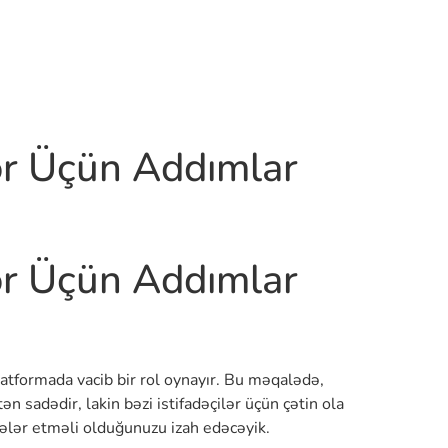
lər Üçün Addımlar
lər Üçün Addımlar
latformada vacib bir rol oynayır. Bu məqalədə,
ən sadədir, lakin bəzi istifadəçilər üçün çətin ola
nələr etməli olduğunuzu izah edəcəyik.