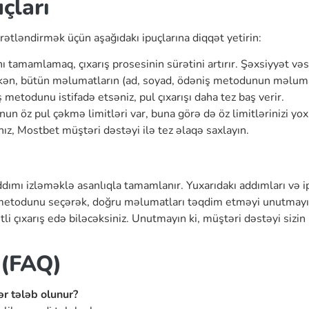
çları
ətləndirmək üçün aşağıdakı ipuçlarına diqqət yetirin:
nı tamamlamaq, çıxarış prosesinin sürətini artırır. Şəxsiyyət və
rkən, bütün məlumatların (ad, soyad, ödəniş metodunun məluma
 metodunu istifadə etsəniz, pul çıxarışı daha tez baş verir.
 öz pul çəkmə limitləri var, buna görə də öz limitlərinizi yox
z, Mostbet müştəri dəstəyi ilə tez əlaqə saxlayın.
dımı izləməklə asanlıqla tamamlanır. Yuxarıdakı addımları və ip
ə metodunu seçərək, doğru məlumatları təqdim etməyi unutmayın
i çıxarış edə biləcəksiniz. Unutmayın ki, müştəri dəstəyi sizin 
 (FAQ)
r tələb olunur?