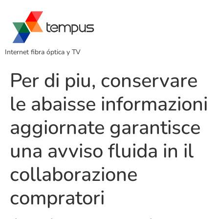
Internet fibra óptica y TV
Per di piu, conservare
le abaisse informazioni
aggiornate garantisce
una avviso fluida in il
collaborazione
compratori