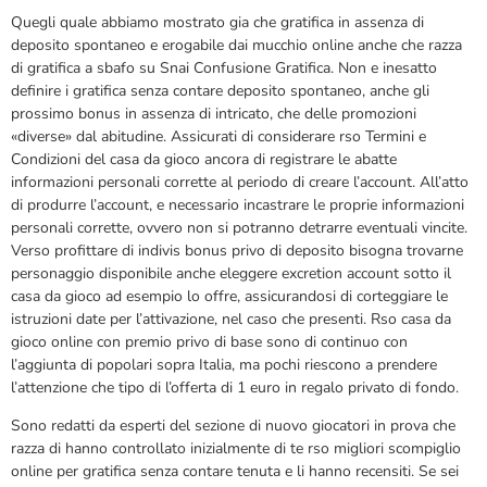
Quegli quale abbiamo mostrato gia che gratifica in assenza di
deposito spontaneo e erogabile dai mucchio online anche che razza
di gratifica a sbafo su Snai Confusione Gratifica. Non e inesatto
definire i gratifica senza contare deposito spontaneo, anche gli
prossimo bonus in assenza di intricato, che delle promozioni
«diverse» dal abitudine. Assicurati di considerare rso Termini e
Condizioni del casa da gioco ancora di registrare le abatte
informazioni personali corrette al periodo di creare l’account. All’atto
di produrre l’account, e necessario incastrare le proprie informazioni
personali corrette, ovvero non si potranno detrarre eventuali vincite.
Verso profittare di indivis bonus privo di deposito bisogna trovarne
personaggio disponibile anche eleggere excretion account sotto il
casa da gioco ad esempio lo offre, assicurandosi di corteggiare le
istruzioni date per l’attivazione, nel caso che presenti. Rso casa da
gioco online con premio privo di base sono di continuo con
l’aggiunta di popolari sopra Italia, ma pochi riescono a prendere
l’attenzione che tipo di l’offerta di 1 euro in regalo privato di fondo.
Sono redatti da esperti del sezione di nuovo giocatori in prova che
razza di hanno controllato inizialmente di te rso migliori scompiglio
online per gratifica senza contare tenuta e li hanno recensiti. Se sei