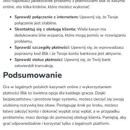
Jeśli napotkasz jakiekolwiek problemy z płatnościami Blik w kasynie
online, oto kilka kroków, które możesz wykonać:
Sprawdź połączenie z internetem:
Upewnij się, że Twoje
połączenie jest stabilne.
Skontaktuj się z obsługą klienta:
Wiele kasyn ma
dedykowane linie wsparcia, które mogą pomóc w rozwiązaniu
problemu.
Sprawdź szczegóły płatności:
Upewnij się, że wprowadzasz
poprawny kod Blik i że Twoje konto bankowe jest aktywne.
Sprawdź status płatności:
Upewnij się, że Twój bank
zatwierdził transakcję.
Podsumowanie
Gra w legalnych polskich kasynach online z wykorzystaniem
płatności Blik to świetna opcja dla każdego gracza. Dzięki
bezpieczeństwu i prostocie tego systemu, możesz cieszyć się swoją
ulubioną rozrywką bez obaw. Postępując krok po kroku, możesz
łatwo założyć konto i dokonać wypłat oraz wpłat, a w przypadku
problemów, masz dostęp do pomocnej obsługi klienta. Pamiętaj, aby
grać odpowiedzialnie i korzystać tylko z legalnych platform.