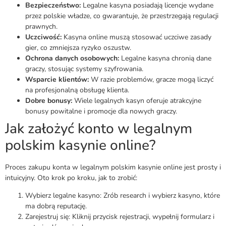
Bezpieczeństwo:
Legalne kasyna posiadają licencje wydane
przez polskie władze, co gwarantuje, że przestrzegają regulacji
prawnych.
Uczciwość:
Kasyna online muszą stosować uczciwe zasady
gier, co zmniejsza ryzyko oszustw.
Ochrona danych osobowych:
Legalne kasyna chronią dane
graczy, stosując systemy szyfrowania.
Wsparcie klientów:
W razie problemów, gracze mogą liczyć
na profesjonalną obsługę klienta.
Dobre bonusy:
Wiele legalnych kasyn oferuje atrakcyjne
bonusy powitalne i promocje dla nowych graczy.
Jak założyć konto w legalnym
polskim kasynie online?
Proces zakupu konta w legalnym polskim kasynie online jest prosty i
intuicyjny. Oto krok po kroku, jak to zrobić:
Wybierz legalne kasyno: Zrób research i wybierz kasyno, które
ma dobrą reputację.
Zarejestruj się: Kliknij przycisk rejestracji, wypełnij formularz i