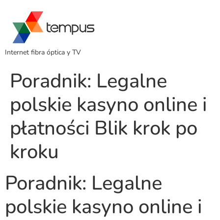
Internet fibra óptica y TV
Poradnik: Legalne
polskie kasyno online i
płatności Blik krok po
kroku
Poradnik: Legalne
polskie kasyno online i