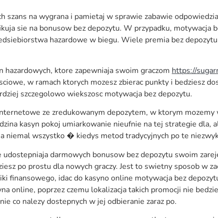
h szans na wygrana i pamietaj w sprawie zabawie odpowiedzia
ifikuja sie na bonusow bez depozytu. W przypadku, motywacja 
edsiebiorstwa hazardowe w biegu. Wiele premia bez depozytu 
ryn hazardowych, ktore zapewniaja swoim graczom
https://suga
ciowe, w ramach ktorych mozesz zbierac punkty i bedziesz do
dziej szczegolowo wiekszosc motywacja bez depozytu.
 internetowe ze zredukowanym depozytem, w ktorym mozemy w
ina kasyn pokoj umiarkowanie nieufnie na tej strategie dla, al
ja niemal wszystko � kiedys metod tradycyjnych po te niezwyk
nie udostepniaja darmowych bonusow bez depozytu swoim zare
ziesz po prostu dla nowych graczy. Jest to swietny sposob w z
ki finansowego, idac do kasyno online motywacja bez depozytu
a online, poprzez czemu lokalizacja takich promocji nie bedzi
nie co nalezy dostepnych w jej odbieranie zaraz po.