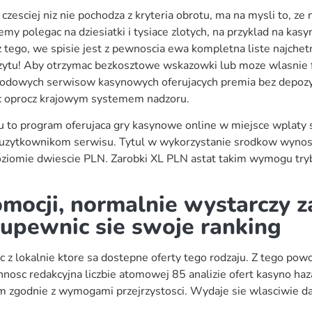
czesciej niz nie pochodza z kryteria obrotu, ma na mysli to, z
my polegac na dziesiatki i tysiace zlotych, na przyklad na kas
cz tego, we spisie jest z pewnoscia ewa kompletna liste najch
zytu! Aby otrzymac bezkosztowe wskazowki lub moze wlasnie f
odowych serwisow kasynowych oferujacych premia bez depozytu 
c oprocz krajowym systemem nadzoru.
 to program oferujaca gry kasynowe online w miejsce wplaty
uzytkownikom serwisu. Tytul w wykorzystanie srodkow wynosi
poziomie dwiescie PLN. Zarobki XL PLN astat takim wymogu try
omocji, normalnie wystarczy z
 upewnic sie swoje ranking
sc z lokalnie ktore sa dostepne oferty tego rodzaju. Z tego p
sc redakcyjna liczbie atomowej 85 analizie ofert kasyno haza
m zgodnie z wymogami przejrzystosci. Wydaje sie wlasciwie daj