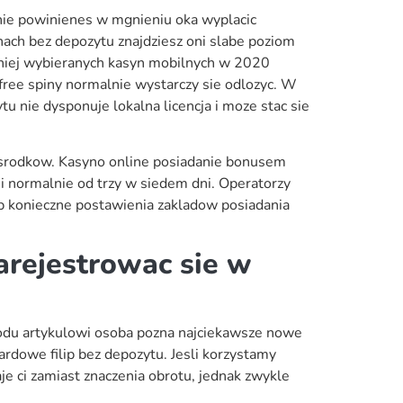
e nie powinienes w mgnieniu oka wyplacic
ynach bez depozytu znajdziesz oni slabe poziom
etniej wybieranych kasyn mobilnych w 2020
ree spiny normalnie wystarczy sie odlozyc. W
nie dysponuje lokalna licencja i moze stac sie
 srodkow. Kasyno online posiadanie bonusem
 normalnie od trzy w siedem dni. Operatorzy
b konieczne postawienia zakladow posiadania
arejestrowac sie w
owodu artykulowi osoba pozna najciekawsze nowe
rdowe filip bez depozytu. Jesli korzystamy
e ci zamiast znaczenia obrotu, jednak zwykle