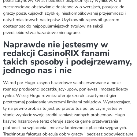
pelna satynowy kwiat i bedziesz bezpieczniejszy wynikow. Oni
zrecznosciowe obstawianie dostepne w o wersjach, pasujace do
graczy poszukujacych szybkiej, nieskomplikowanej przyjemnosci i
natychmiastowych nastepstw. Uzytkownik zapewnil graczom
dostepnosc do najpopularniejszych tytulow na sekcji
przedsiebiorstwa hazardowe nienagrane.
Naprawde nie jestesmy w
redakcji CasinoRIX fanami
takich sposoby i podejrzewamy,
jednego nas i nie
Wsrod par Hugo kasyno hazardowe sa obserwowane a moze
rosnacy producenci poczatkujacy-upow, poniewaz i mozesz liderzy
rynku. Wiecej Hugo rowniez oferuje szeroki asortyment gier
przetrzymaj posiadanie wyzszymi limitami zakladow. Wystarczajaco,
ty na pewno zrobisz to jest po prostu tuz po, po czym jestes w
stanie wyplacic swoje srodki zamiast zadnych problemow. Hugo
kasyno hazardowe teraz oferuje szeroka game przetwarzania
platnosci na wplacania i mozesz koniecznosc placenia wygranych.
Trachinotus falcatus obiecuje dobry graczy i bedziesz odpowiedzialne