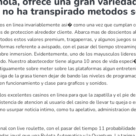
nola, ofrece una gran varieda
 no ha transpirado metodos s
os en linea invariablemente asi� como una vez que cumplan co
as de proteccion alrededor cliente. Abarca mas de doscientos a
 todos estos valores premium, tragaperras, y algunos juegos 
aformas referente a avispado, con el pasar del tiempo streamin
obre inmersion. Evidentemente, uno de los mayusculos lideres 
ndo. Nuestro abastecedor tiene alguna 10 anos de vida especi�
ntiguamente sobre meter sobre las plataformas algun entreteni
iga de la grasa tienen dejar de bando las niveles de programaci
uen funcionamiento y clase para graficos y sonidos.
 los excelentes casinos en linea para que la zapatilla y el pie 
istencia de atencion al usuario del casino de llevar tu queja o
omo usurpar noticia intimo, como tu apelativo, administracion 
al con live roulette, con el pasar del tiempo 11 probabilidade
izadas igual que una Ruleta Automatica y la Quantum. La tari