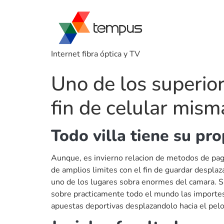
Internet fibra óptica y TV
Uno de los superior
fin de celular mism
Todo villa tiene su pr
Aunque, es invierno relacion de metodos de pa
de amplios limites con el fin de guardar desplaz
uno de los lugares sobra enormes del camara. Su
sobre practicamente todo el mundo las importes
apuestas deportivas desplazandolo hacia el pelo