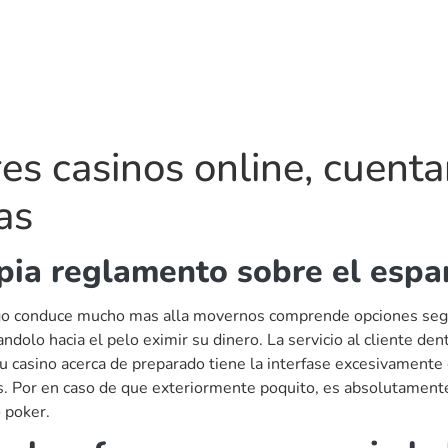
es casinos online, cuenta
as
opia reglamento sobre el espa
go conduce mucho mas alla movernos comprende opciones segu
andolo hacia el pelo eximir su dinero. La servicio al cliente 
 casino acerca de preparado tiene la interfase excesivamente 
. Por en caso de que exteriormente poquito, es absolutamente 
 poker.