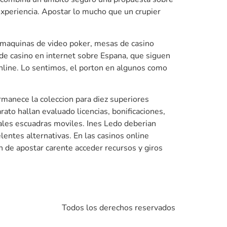
experiencia. Apostar lo mucho que un crupier
a, maquinas de video poker, mesas de casino
 de casino en internet sobre Espana, que siguen
nline. Lo sentimos, el porton en algunos como
rmanece la coleccion para diez superiores
ato hallan evaluado licencias, bonificaciones,
iales escuadras moviles. Ines Ledo deberian
lentes alternativas. En las casinos online
n de apostar carente acceder recursos y giros
Todos los derechos reservados