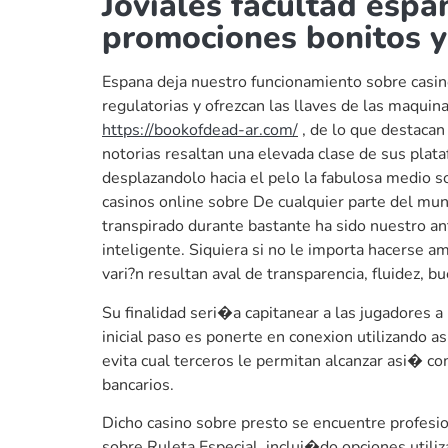
Joviales facultad espa
promociones bonitos y
Espana deja nuestro funcionamiento sobre casin
regulatorias y ofrezcan las llaves de las maquin
https://bookofdead-ar.com/
, de lo que destacan
notorias resaltan una elevada clase de sus plat
desplazandolo hacia el pelo la fabulosa medio s
casinos online sobre De cualquier parte del mu
transpirado durante bastante ha sido nuestro a
inteligente. Siquiera si no le importa hacerse am
vari?n resultan aval de transparencia, fluidez, b
Su finalidad seri�a capitanear a las jugadores a
inicial paso es ponerte en conexion utilizando as
evita cual terceros le permitan alcanzar asi� c
bancarios.
Dicho casino sobre presto se encuentre profesion
sobre Ruleta Especial, inclui�do opciones util