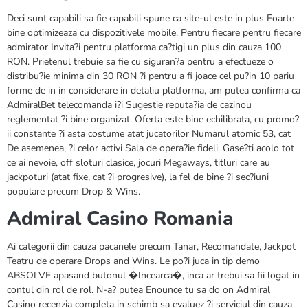
Deci sunt capabili sa fie capabili spune ca site-ul este in plus Foarte
bine optimizeaza cu dispozitivele mobile. Pentru fiecare pentru fiecare
admirator Invita?i pentru platforma ca?tigi un plus din cauza 100
RON. Prietenul trebuie sa fie cu siguran?a pentru a efectueze o
distribu?ie minima din 30 RON ?i pentru a fi joace cel pu?in 10 pariu
forme de in in considerare in detaliu platforma, am putea confirma ca
AdmiralBet telecomanda i?i Sugestie reputa?ia de cazinou
reglementat ?i bine organizat. Oferta este bine echilibrata, cu promo?
ii constante ?i asta costume atat jucatorilor Numarul atomic 53, cat
De asemenea, ?i celor activi Sala de opera?ie fideli. Gase?ti acolo tot
ce ai nevoie, off sloturi clasice, jocuri Megaways, titluri care au
jackpoturi (atat fixe, cat ?i progresive), la fel de bine ?i sec?iuni
populare precum Drop & Wins.
Admiral Casino Romania
Ai categorii din cauza pacanele precum Tanar, Recomandate, Jackpot
Teatru de operare Drops and Wins. Le po?i juca in tip demo
ABSOLVE apasand butonul �Incearca�, inca ar trebui sa fii logat in
contul din rol de rol. N-a? putea Enounce tu sa do on Admiral
Casino recenzia completa in schimb sa evaluez ?i serviciul din cauza