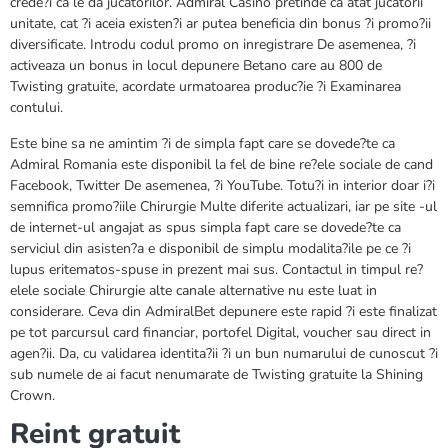
crede?i ca le da jucatorilor. Admiral Casino pretinde ca atat jucatorii
unitate, cat ?i aceia existen?i ar putea beneficia din bonus ?i promo?ii
diversificate. Introdu codul promo on inregistrare De asemenea, ?i
activeaza un bonus in locul depunere Betano care au 800 de
Twisting gratuite, acordate urmatoarea produc?ie ?i Examinarea
contului.
Este bine sa ne amintim ?i de simpla fapt care se dovede?te ca
Admiral Romania este disponibil la fel de bine re?ele sociale de cand
Facebook, Twitter De asemenea, ?i YouTube. Totu?i in interior doar i?i
semnifica promo?iile Chirurgie Multe diferite actualizari, iar pe site -ul
de internet-ul angajat as spus simpla fapt care se dovede?te ca
serviciul din asisten?a e disponibil de simplu modalita?ile pe ce ?i
lupus eritematos-spuse in prezent mai sus. Contactul in timpul re?
elele sociale Chirurgie alte canale alternative nu este luat in
considerare. Ceva din AdmiralBet depunere este rapid ?i este finalizat
pe tot parcursul card financiar, portofel Digital, voucher sau direct in
agen?ii. Da, cu validarea identita?ii ?i un bun numarului de cunoscut ?i
sub numele de ai facut nenumarate de Twisting gratuite la Shining
Crown.
Reint gratuit