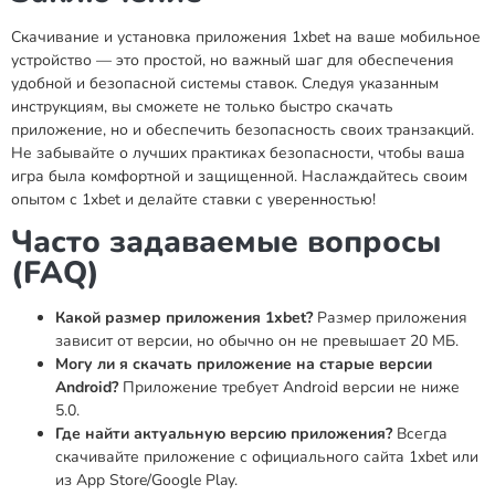
Скачивание и установка приложения 1xbet на ваше мобильное
устройство — это простой, но важный шаг для обеспечения
удобной и безопасной системы ставок. Следуя указанным
инструкциям, вы сможете не только быстро скачать
приложение, но и обеспечить безопасность своих транзакций.
Не забывайте о лучших практиках безопасности, чтобы ваша
игра была комфортной и защищенной. Наслаждайтесь своим
опытом с 1xbet и делайте ставки с уверенностью!
Часто задаваемые вопросы
(FAQ)
Какой размер приложения 1xbet?
Размер приложения
зависит от версии, но обычно он не превышает 20 МБ.
Могу ли я скачать приложение на старые версии
Android?
Приложение требует Android версии не ниже
5.0.
Где найти актуальную версию приложения?
Всегда
скачивайте приложение с официального сайта 1xbet или
из App Store/Google Play.