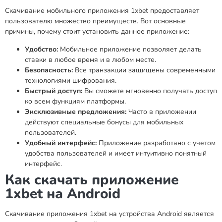
Скачивание мобильного приложения 1xbet предоставляет
пользователю множество преимуществ. Вот основные
причины, почему стоит установить данное приложение:
Удобство:
Мобильное приложение позволяет делать
ставки в любое время и в любом месте.
Безопасность:
Все транзакции защищены современными
технологиями шифрования.
Быстрый доступ:
Вы сможете мгновенно получать доступ
ко всем функциям платформы.
Эксклюзивные предложения:
Часто в приложении
действуют специальные бонусы для мобильных
пользователей.
Удобный интерфейс:
Приложение разработано с учетом
удобства пользователей и имеет интуитивно понятный
интерфейс.
Как скачать приложение
1xbet на Android
Скачивание приложения 1xbet на устройства Android является