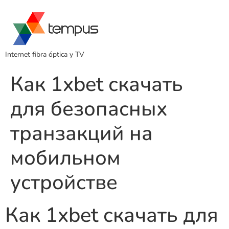
Internet fibra óptica y TV
Как 1xbet скачать
для безопасных
транзакций на
мобильном
устройстве
Как 1xbet скачать для