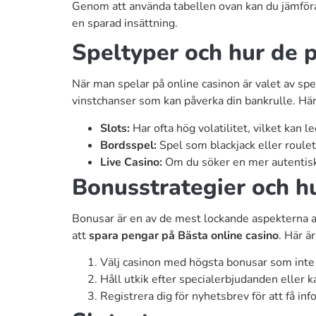
Genom att använda tabellen ovan kan du jämföra 
en sparad insättning.
Speltyper och hur de 
När man spelar på online casinon är valet av spe
vinstchanser som kan påverka din bankrulle. Här
Slots:
Har ofta hög volatilitet, vilket kan l
Bordsspel:
Spel som blackjack eller roulett
Live Casino:
Om du söker en mer autentisk 
Bonusstrategier och hu
Bonusar är en av de mest lockande aspekterna av
att
spara pengar på Bästa online casino
. Här ä
Välj casinon med högsta bonusar som in
Håll utkik efter specialerbjudanden eller k
Registrera dig för nyhetsbrev för att få i