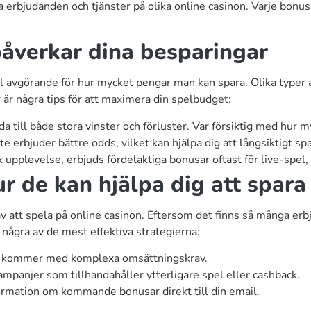
erbjudanden och tjänster på olika online casinon. Varje bonus 
påverkar dina besparingar
l avgörande för hur mycket pengar man kan spara. Olika typer a
 är några tips för att maximera din spelbudget:
eda till både stora vinster och förluster. Var försiktig med hur 
e erbjuder bättre odds, vilket kan hjälpa dig att långsiktigt sp
upplevelse, erbjuds fördelaktiga bonusar oftast för live-spel,
r de kan hjälpa dig att spar
 att spela på online casinon. Eftersom det finns så många erb
r några av de mest effektiva strategierna:
te kommer med komplexa omsättningskrav.
ampanjer som tillhandahåller ytterligare spel eller cashback.
nformation om kommande bonusar direkt till din email.