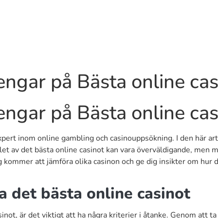
pengar på Bästa online ca
pengar på Bästa online ca
expert inom online gambling och casinouppsökning. I den här art
alet av det bästa online casinot kan vara överväldigande, men m
g kommer att jämföra olika casinon och ge dig insikter om hur
lja det bästa online casinot
inot, är det viktigt att ha några kriterier i åtanke. Genom att t