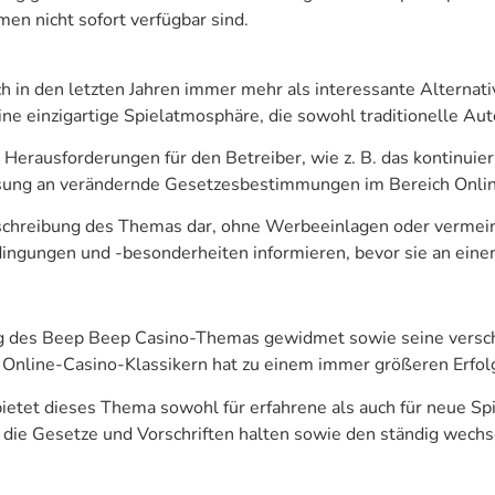
men nicht sofort verfügbar sind.
in den letzten Jahren immer mehr als interessante Alternativ
e einzigartige Spielatmosphäre, die sowohl traditionelle Aut
e Herausforderungen für den Betreiber, wie z. B. das kontinui
assung an verändernde Gesetzesbestimmungen im Bereich Onli
Beschreibung des Themas dar, ohne Werbeeinlagen oder vermein
dingungen und -besonderheiten informieren, bevor sie an ein
ng des Beep Beep Casino-Themas gewidmet sowie seine versc
Online-Casino-Klassikern hat zu einem immer größeren Erfolg
etet dieses Thema sowohl für erfahrene als auch für neue Spiele
an die Gesetze und Vorschriften halten sowie den ständig wec