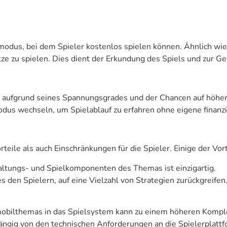
modus, bei dem Spieler kostenlos spielen können. Ähnlich wi
ze zu spielen. Dies dient der Erkundung des Spiels und zur G
n aufgrund seines Spannungsgrades und der Chancen auf höhere
dus wechseln, um Spielablauf zu erfahren ohne eigene finanzi
le als auch Einschränkungen für die Spieler. Einige der Vort
altungs- und Spielkomponenten des Themas ist einzigartig.
s den Spielern, auf eine Vielzahl von Strategien zurückgreifen
mobilthemas in das Spielsystem kann zu einem höheren Komple
ängig von den technischen Anforderungen an die Spielerplatt