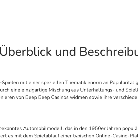
Überblick und Beschreib
e-Spielen mit einer speziellen Thematik enorm an Popularität g
urch eine einzigartige Mischung aus Unterhaltungs- und Spiel
ionieren von Beep Beep Casinos widmen sowie ihre verschied
 bekanntes Automobilmodell, das in den 1950er Jahren populä
rt es mit dem Spielablauf einer typischen Online-Casino-Plat