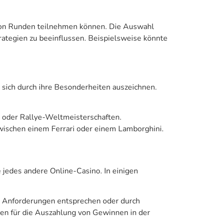
 von Runden teilnehmen können. Die Auswahl
ategien zu beeinflussen. Beispielsweise könnte
 sich durch ihre Besonderheiten auszeichnen.
 1 oder Rallye-Weltmeisterschaften.
wischen einem Ferrari oder einem Lamborghini.
jedes andere Online-Casino. In einigen
n Anforderungen entsprechen oder durch
ten für die Auszahlung von Gewinnen in der