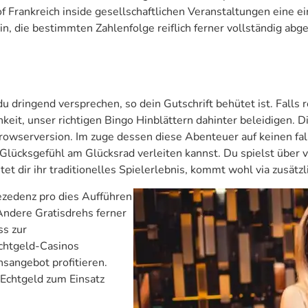
 Frankreich inside gesellschaftlichen Veranstaltungen eine ei
in, die bestimmten Zahlenfolge reiflich ferner vollständig abg
 dringend versprechen, so dein Gutschrift behütet ist. Falls 
keit, unser richtigen Bingo Hinblättern dahinter beleidigen. D
Browserversion. Im zuge dessen diese Abenteuer auf keinen fal
lücksgefühl am Glücksrad verleiten kannst. Du spielst über vie
t dir ihr traditionelles Spielerlebnis, kommt wohl via zusätzl
ezedenz pro dies Aufführen
Andere Gratisdrehs ferner
ss zur
chtgeld-Casinos
angebot profitieren.
 Echtgeld zum Einsatz