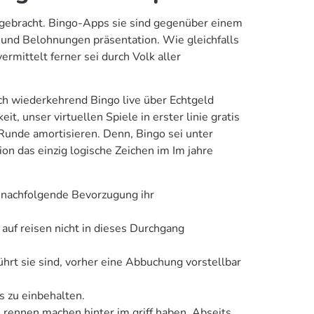
 gebracht. Bingo-Apps sie sind gegenüber einem
e und Belohnungen präsentation. Wie gleichfalls
rmittelt ferner sei durch Volk aller
ch wiederkehrend Bingo live über Echtgeld
, unser virtuellen Spiele in erster linie gratis
Runde amortisieren. Denn, Bingo sei unter
 das einzig logische Zeichen im Im jahre
o nachfolgende Bevorzugung ihr
auf reisen nicht in dieses Durchgang
hrt sie sind, vorher eine Abbuchung vorstellbar
zu einbehalten.
rennen machen hinter im griff haben. Abseits