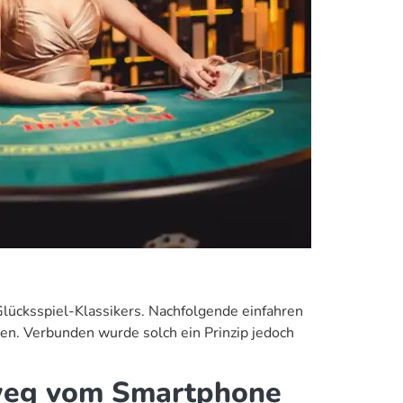
Glücksspiel-Klassikers. Nachfolgende einfahren
gen. Verbunden wurde solch ein Prinzip jedoch
tweg vom Smartphone