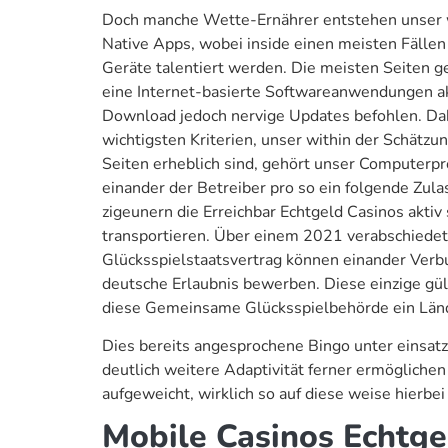
Doch manche Wette-Ernährer entstehen unser w
Native Apps, wobei inside einen meisten Fällen 
Geräte talentiert werden. Die meisten Seiten g
eine Internet-basierte Softwareanwendungen ak
Download jedoch nervige Updates befohlen. D
wichtigsten Kriterien, unser within der Schätzu
Seiten erheblich sind, gehört unser Computerp
einander der Betreiber pro so ein folgende Zula
zigeunern die Erreichbar Echtgeld Casinos akti
transportieren. Über einem 2021 verabschiede
Glücksspielstaatsvertrag können einander Verb
deutsche Erlaubnis bewerben. Diese einzige gült
diese Gemeinsame Glücksspielbehörde ein Länd
Dies bereits angesprochene Bingo unter einsatz 
deutlich weitere Adaptivität ferner ermögliche
aufgeweicht, wirklich so auf diese weise hierbei
Mobile Casinos Echtg