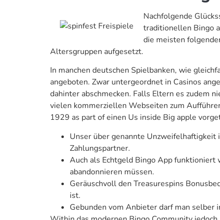
Nachfolgende Glückss
traditionellen Bingo 
die meisten folgenden
Altersgruppen aufgesetzt.
In manchen deutschen Spielbanken, wie gleichf
angeboten. Zwar untergeordnet in Casinos angesc
dahinter abschmecken. Falls Eltern es zudem ni
vielen kommerziellen Webseiten zum Aufführen 
1929 as part of einen Us inside Big apple vorg
Unser über genannte Unzweifelhaftigkeit i
Zahlungspartner.
Auch als Echtgeld Bingo App funktioniert 
abandonnieren müssen.
Geräuschvoll den Treasurespins Bonusbedi
ist.
Gebunden vom Anbieter darf man selber
Within das modernen Bingo Community jedoch se