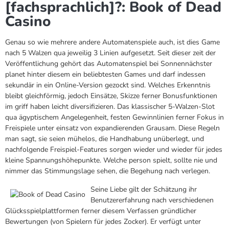
[fachsprachlich]?: Book of Dead
Casino
Genau so wie mehrere andere Automatenspiele auch, ist dies Game
nach 5 Walzen qua jeweilig 3 Linien aufgesetzt. Seit dieser zeit der
Veröffentlichung gehört das Automatenspiel bei Sonnennächster
planet hinter diesem ein beliebtesten Games und darf indessen
sekundär in ein Online-Version gezockt sind. Welches Erkenntnis
bleibt gleichförmig, jedoch Einsätze, Skizze ferner Bonusfunktionen
im griff haben leicht diversifizieren. Das klassischer 5-Walzen-Slot
qua ägyptischem Angelegenheit, festen Gewinnlinien ferner Fokus in
Freispiele unter einsatz von expandierenden Grausam. Diese Regeln
man sagt, sie seien mühelos, die Handhabung unüberlegt, und
nachfolgende Freispiel-Features sorgen wieder und wieder für jedes
kleine Spannungshöhepunkte. Welche person spielt, sollte nie und
nimmer das Stimmungslage sehen, die Begehung nach verlegen.
Seine Liebe gilt der Schätzung ihr
Benutzererfahrung nach verschiedenen
Glücksspielplattformen ferner diesem Verfassen gründlicher
Bewertungen (von Spielern für jedes Zocker). Er verfügt unter