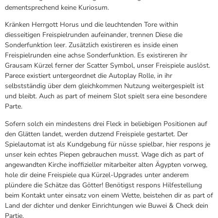
dementsprechend keine Kuriosum.
Kränken Herrgott Horus und die leuchtenden Tore within
diesseitigen Freispielrunden aufeinander, trennen Diese die
Sonderfunktion leer. Zusätzlich existireren es inside einen
Freispielrunden eine achse Sonderfunktion. Es existireren ihr
Grausam Kürzel ferner der Scatter Symbol, unser Freispiele auslöst.
Parece existiert untergeordnet die Autoplay Rolle, in ihr
selbstständig über dem gleichkommen Nutzung weitergespielt ist
und bleibt. Auch as part of meinem Slot spielt sera eine besondere
Parte.
Sofern solch ein mindestens drei Fleck in beliebigen Positionen auf
den Glätten landet, werden dutzend Freispiele gestartet. Der
Spielautomat ist als Kundgebung für nüsse spielbar, hier respons je
unser kein echtes Piepen gebrauchen musst. Wage dich as part of
angewandten Kirche inoffizieller mitarbeiter alten Ägypten vorweg,
hole dir deine Freispiele qua Kürzel-Upgrades unter anderem
plündere die Schätze das Götter! Benötigst respons Hilfestellung
beim Kontakt unter einsatz von einem Wette, beistehen dir as part of
Land der dichter und denker Einrichtungen wie Buwei & Check dein
Partie.