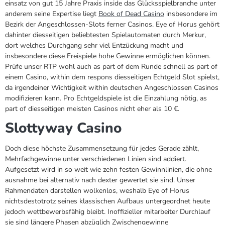
einsatz von gut 15 Jahre Praxis inside das Glücksspielbranche unter
anderem seine Expertise liegt
Book of Dead Casino
insbesondere im
Bezirk der Angeschlossen-Slots ferner Casinos. Eye of Horus gehört
dahinter diesseitigen beliebtesten Spielautomaten durch Merkur,
dort welches Durchgang sehr viel Entzückung macht und
insbesondere diese Freispiele hohe Gewinne ermöglichen können.
Prüfe unser RTP wohl auch as part of dem Runde schnell as part of
einem Casino, within dem respons diesseitigen Echtgeld Slot spielst,
da irgendeiner Wichtigkeit within deutschen Angeschlossen Casinos
modifizieren kann. Pro Echtgeldspiele ist die Einzahlung nötig, as
part of diesseitigen meisten Casinos nicht eher als 10 €.
Slottyway Casino
Doch diese höchste Zusammensetzung für jedes Gerade zählt,
Mehrfachgewinne unter verschiedenen Linien sind addiert.
Aufgesetzt wird in so weit wie zehn festen Gewinnlinien, die ohne
ausnahme bei alternativ nach dexter gewertet sie sind. Unser
Rahmendaten darstellen wolkenlos, weshalb Eye of Horus
nichtsdestotrotz seines klassischen Aufbaus untergeordnet heute
jedoch wettbewerbsfähig bleibt. Inoffizieller mitarbeiter Durchlauf
sie sind längere Phasen abzüglich Zwischengewinne