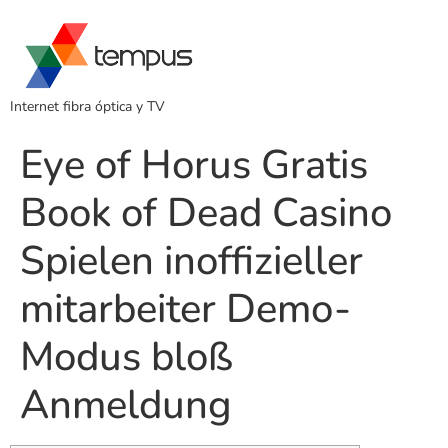
Internet fibra óptica y TV
Eye of Horus Gratis
Book of Dead Casino
Spielen inoffizieller
mitarbeiter Demo-
Modus bloß
Anmeldung