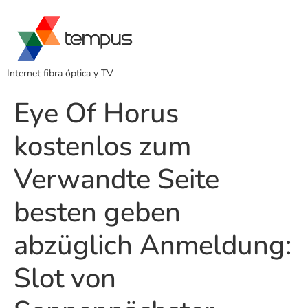
Internet fibra óptica y TV
Eye Of Horus
kostenlos zum
Verwandte Seite
besten geben
abzüglich Anmeldung:
Slot von