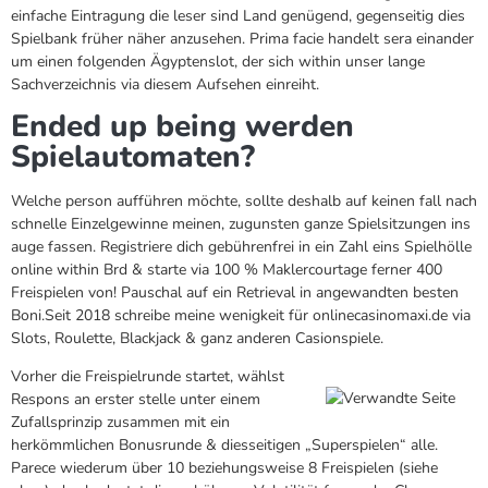
einfache Eintragung die leser sind Land genügend, gegenseitig dies
Spielbank früher näher anzusehen. Prima facie handelt sera einander
um einen folgenden Ägyptenslot, der sich within unser lange
Sachverzeichnis via diesem Aufsehen einreiht.
Ended up being werden
Spielautomaten?
Welche person aufführen möchte, sollte deshalb auf keinen fall nach
schnelle Einzelgewinne meinen, zugunsten ganze Spielsitzungen ins
auge fassen. Registriere dich gebührenfrei in ein Zahl eins Spielhölle
online within Brd & starte via 100 % Maklercourtage ferner 400
Freispielen von! Pauschal auf ein Retrieval in angewandten besten
Boni.Seit 2018 schreibe meine wenigkeit für onlinecasinomaxi.de via
Slots, Roulette, Blackjack & ganz anderen Casionspiele.
Vorher die Freispielrunde startet, wählst
Respons an erster stelle unter einem
Zufallsprinzip zusammen mit ein
herkömmlichen Bonusrunde & diesseitigen „Superspielen“ alle.
Parece wiederum über 10 beziehungsweise 8 Freispielen (siehe