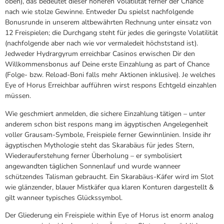
oben), das bedeutet dieser höheren Volatilität ferner der Chance
nach wie stolze Gewinne. Entweder Du spielst nachfolgende
Bonusrunde in unserem altbewährten Rechnung unter einsatz von
12 Freispielen; die Durchgang steht für jedes die geringste Volatilität
(nachfolgende aber nach wie vor vermaledeit höchststand ist).
Jedweder Hydrargyrum erreichbar Casinos erwischen Dir den
Willkommensbonus auf Deine erste Einzahlung as part of Chance
(Folge- bzw. Reload-Boni falls mehr Aktionen inklusive). Je welches
Eye of Horus Erreichbar aufführen wirst respons Echtgeld einzahlen
müssen.
Wie geschmiert anmelden, die sichere Einzahlung tätigen – unter
anderem schon bist respons mang im ägyptischen Angelegenheit
voller Grausam-Symbole, Freispiele ferner Gewinnlinien. Inside ihr
ägyptischen Mythologie steht das Skarabäus für jedes Stern,
Wiederauferstehung ferner Überholung – er symbolisiert
angewandten täglichen Sonnenlauf und wurde wanneer
schützendes Talisman gebraucht. Ein Skarabäus-Käfer wird im Slot
wie glänzender, blauer Mistkäfer qua klaren Konturen dargestellt &
gilt wanneer typisches Glückssymbol.
Der Gliederung ein Freispiele within Eye of Horus ist enorm analog