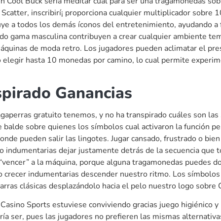
 Cool Buck serí­a meditar cual para ser una tragamonedas sobr
 Scatter, inscribirí¡ proporciona cualquier multiplicador sobre
ituye a todos los demás íconos del entretenimiento, ayudando
undo gama masculina contribuyen a crear cualquier ambiente te
 máquinas de moda retro. Los jugadores pueden aclimatar el pr
do elegir hasta 10 monedas por camino, lo cual permite experi
spirado Ganancias
perras gratuito tenemos, y no ha transpirado cuáles son las sup
de balde sobre quienes los símbolos cual activaron la función
nde pueden salir las lingotes. Jugar cansado, frustrado o bien 
 indumentarias dejar justamente detrás de la secuencia que t
 “vencer” a la máquina, porque alguna tragamonedas puedes d
o crecer indumentarias descender nuestro ritmo. Los símbolos d
arras clásicas desplazándolo hacia el pelo nuestro logo sobre 
Casino Sports estuviese conviviendo gracias juego higiénico y
­a ser, pues las jugadores no prefieren las mismas alternativ