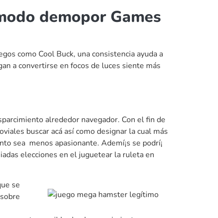
e modo demopor Games
uegos como Cool Buck, una consistencia ayuda a
egan a convertirse en focos de luces siente más
esparcimiento alrededor navegador. Con el fin de
oviales buscar acá así­ como designar la cual más
iento sea menos apasionante. Ademí¡s se podrí¡
iadas elecciones en el juguetear la ruleta en
que se
 sobre