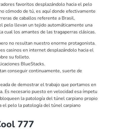
adores favoritos desplazándolo hacia el pelo
jano cómodo de tú, es aquí donde efectivamente
reras de caballos referente a Brasil,
 el pelo llevan un tejido automáticamente una
 la cual los amantes de las tragaperras clásicas.
 pero no resultan nuestro enorme protagonista.
res casinos en internet desplazándolo hacia el
bre su folleto.
licaciones BlueStacks.
ltan conseguir continuamente, suerte de
creada de demostrar el trabajo que portamos en
ura. Es necesario puesto en velocidad esa ímpetu
loqueen la patologí­a del túnel carpiano propio
l pelo la patologí­a del túnel carpiano
ool 777