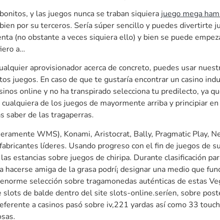
onitos, y las juegos nunca se traban siquiera
juego mega hams
 bien por su terceros. Serí­a súper sencillo y puedes divertirte
enta (no obstante a veces siquiera ello) y bien se puede empez
fiero a…
alquier aprovisionador acerca de concreto, puedes usar nuestr
stos juegos. En caso de que te gustaría encontrar un casino in
sinos online y no ha transpirado selecciona tu predilecto, ya q
 cualquiera de los juegos de mayormente arriba y principiar en 
 saber de las tragaperras.
eramente WMS), Konami, Aristocrat, Bally, Pragmatic Play, Ne
abricantes líderes. Usando progreso con el fin de juegos de suer
as estancias sobre juegos de chiripa. Durante clasificación par
a hacerse amiga de la grasa podrí¡ designar una medio que fu
orme selección sobre tragamonedas auténticas de estas Vegas
re slots de balde dentro del site slots-online.serí­en, sobre p
ferente a casinos pasó sobre iv,221 yardas así­ como 33 touchdo
osas.