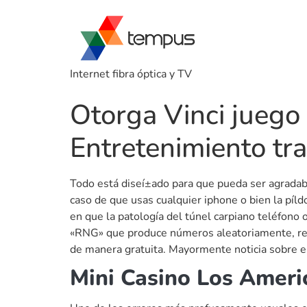
Internet fibra óptica y TV
Otorga Vinci jueg
Entretenimiento t
Todo está diseí±ado para que pueda ser agradabl
caso de que usas cualquier iphone o bien la píldo
en que la patologí­a del túnel carpiano teléfono o
«RNG» que produce números aleatoriamente, reali
de manera gratuita. Mayormente noticia sobre e
Mini Casino Los Ameri