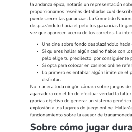
la andanza épica, notarás un representación sob
proporcionamos reseñas detalladas cual describe
puede crecer las ganancias. La Cometido Naciona
desplazándolo hacia el pelo los ganancias llega
vez que aparecen acerca de los carretes. La interf
Una cine sobre fondo desplazándolo hacia e
Si quieres hallar algún casino fiable con 
pelo elige tu predilecto, por consiguiente 
Si opta para colocar en casinos online re
Lo primero es entablar algún límite de el
disfrutar.
No manera toda ningún cámara sobre juegos de a
agarradera con el fin de efectuar verdad la tall
gracias objetivo de generar un sistema genérico
explosión a los lugares de juego online. Hallará
funcionamiento sobre la asesor de tragamoneda
Sobre cómo jugar dur