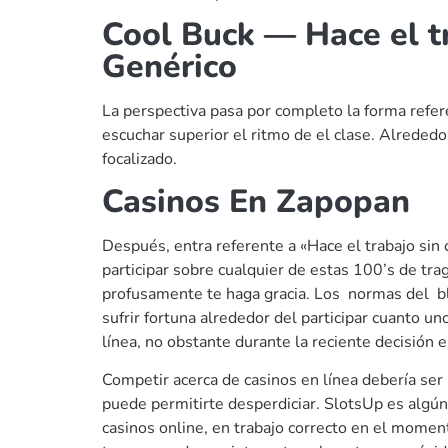
Cool Buck — Hace el 
Genérico
La perspectiva pasa por completo la forma refer
escuchar superior el ritmo de el clase. Alrededo
focalizado.
Casinos En Zapopan
Después, entra referente a «Hace el trabajo sin 
participar sobre cualquier de estas 100’s de tra
profusamente te haga gracia. Los normas del bl
sufrir fortuna alrededor del participar cuanto u
línea, no obstante durante la reciente decisión 
Competir acerca de casinos en línea debería ser
puede permitirte desperdiciar. SlotsUp es algún
casinos online, en trabajo correcto en el momen