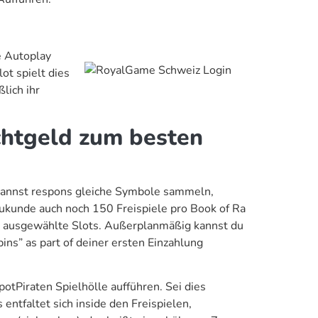
ne Autoplay
ot spielt dies
lich ihr
chtgeld zum besten
n kannst respons gleiche Symbole sammeln,
eukunde auch noch 150 Freispiele pro Book of Ra
ro ausgewählte Slots. Außerplanmäßig kannst du
s” as part of deiner ersten Einzahlung
otPiraten Spielhölle aufführen. Sei dies
ntfaltet sich inside den Freispielen,