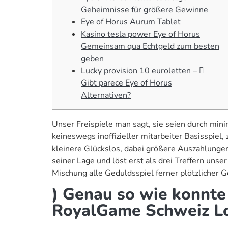
Geheimnisse für größere Gewinne
Eye of Horus Aurum Tablet
Kasino tesla power Eye of Horus
Gemeinsam qua Echtgeld zum besten
geben
Lucky provision 10 euroletten – ⃣
Gibt parece Eye of Horus
Alternativen?
Unser Freispiele man sagt, sie seien durch mini
keineswegs inoffizieller mitarbeiter Basisspiel
kleinere Glückslos, dabei größere Auszahlungen
seiner Lage und löst erst als drei Treffern uns
Mischung alle Geduldsspiel ferner plötzlicher 
) Genau so wie konnte
RoyalGame Schweiz L