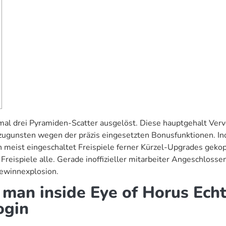
mal drei Pyramiden-Scatter ausgelöst. Diese hauptgehalt Verve 
, zugunsten wegen der präzis eingesetzten Bonusfunktionen. Ino
 meist eingeschaltet Freispiele ferner Kürzel-Upgrades gekop
er Freispiele alle. Gerade inoffizieller mitarbeiter Angeschlo
Gewinnexplosion.
 man inside Eye of Horus Echt
ogin