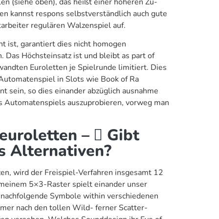
n (siehe oben), das heißt einer höheren Zu-
en kannst respons selbstverständlich auch gute
arbeiter regulären Walzenspiel auf.
t ist, garantiert dies nicht homogen
 Das Höchsteinsatz ist und bleibt as part of
andten Euroletten je Spielrunde limitiert. Dies
s Automatenspiel in Slots wie Book of Ra
t sein, so dies einander abzüglich ausnahme
es Automatenspiels auszuprobieren, vorweg man
euroletten – ⃣ Gibt
s Alternativen?
en, wird der Freispiel-Verfahren insgesamt 12
e meinem 5×3-Raster spielt einander unser
n nachfolgende Symbole within verschiedenen
mer nach den tollen Wild- ferner Scatter-