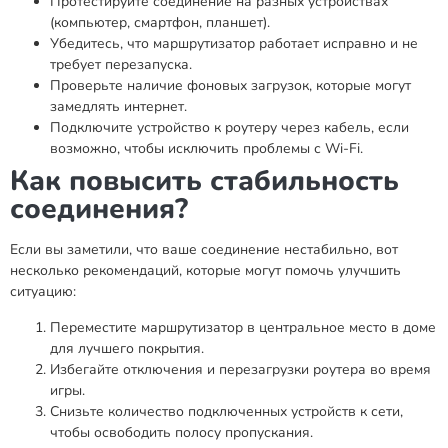
Протестируйте соединение на разных устройствах
(компьютер, смартфон, планшет).
Убедитесь, что маршрутизатор работает исправно и не
требует перезапуска.
Проверьте наличие фоновых загрузок, которые могут
замедлять интернет.
Подключите устройство к роутеру через кабель, если
возможно, чтобы исключить проблемы с Wi-Fi.
Как повысить стабильность
соединения?
Если вы заметили, что ваше соединение нестабильно, вот
несколько рекомендаций, которые могут помочь улучшить
ситуацию:
Переместите маршрутизатор в центральное место в доме
для лучшего покрытия.
Избегайте отключения и перезагрузки роутера во время
игры.
Снизьте количество подключенных устройств к сети,
чтобы освободить полосу пропускания.