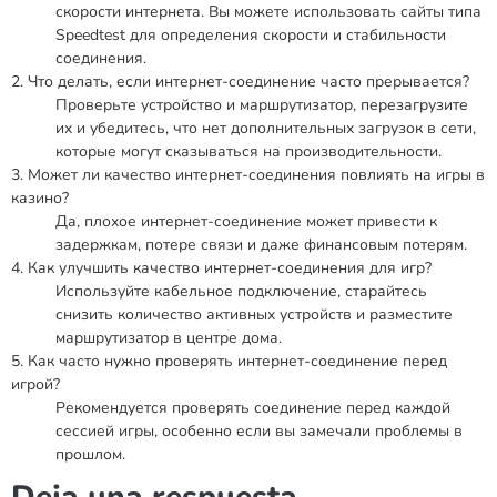
скорости интернета. Вы можете использовать сайты типа
Speedtest для определения скорости и стабильности
соединения.
2. Что делать, если интернет-соединение часто прерывается?
Проверьте устройство и маршрутизатор, перезагрузите
их и убедитесь, что нет дополнительных загрузок в сети,
которые могут сказываться на производительности.
3. Может ли качество интернет-соединения повлиять на игры в
казино?
Да, плохое интернет-соединение может привести к
задержкам, потере связи и даже финансовым потерям.
4. Как улучшить качество интернет-соединения для игр?
Используйте кабельное подключение, старайтесь
снизить количество активных устройств и разместите
маршрутизатор в центре дома.
5. Как часто нужно проверять интернет-соединение перед
игрой?
Рекомендуется проверять соединение перед каждой
сессией игры, особенно если вы замечали проблемы в
прошлом.