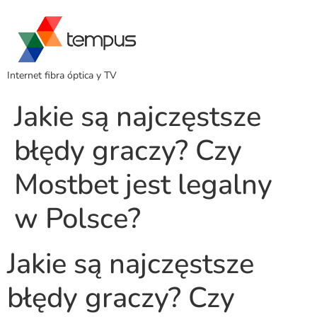
Internet fibra óptica y TV
Jakie są najczęstsze
błędy graczy? Czy
Mostbet jest legalny
w Polsce?
Jakie są najczęstsze
błędy graczy? Czy