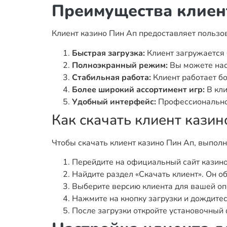
Преимущества клиен
Клиент казино Пин Ап предоставляет пользо
Быстрая загрузка:
Клиент загружается б
Полноэкранный режим:
Вы можете нас
Стабильная работа:
Клиент работает бо
Более широкий ассортимент игр:
В кли
Удобный интерфейс:
Профессионально 
Как скачать клиент казин
Чтобы скачать клиент казино Пин Ап, выпол
Перейдите на официальный сайт казино
Найдите раздел «Скачать клиент». Он о
Выберите версию клиента для вашей оп
Нажмите на кнопку загрузки и дождитес
После загрузки откройте установочный 