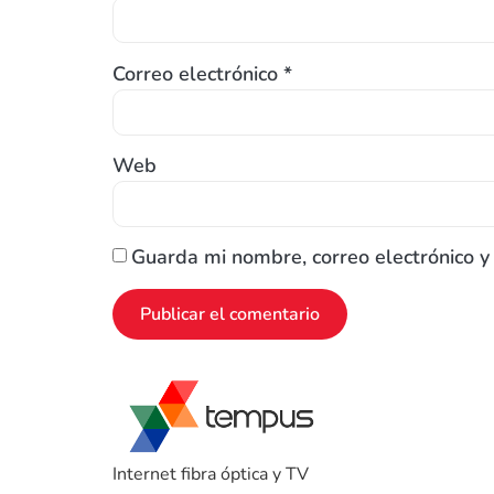
Correo electrónico
*
Web
Guarda mi nombre, correo electrónico 
Internet fibra óptica y TV