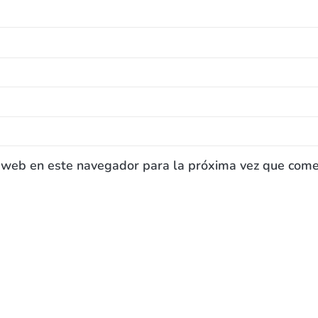
y web en este navegador para la próxima vez que come