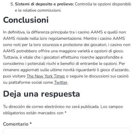
Sistemi di deposito e prelievo:
Controlla le opzioni disponibili
e le relative commissioni.
Conclusioni
In definitiva, la differenza principale tra i casino AAMS e quelli non
AAMS risiede nella loro regolamentazione. Mentre i casino AAMS
sono noti per la loro sicurezza e protezione dei giocatori, i casino non
AAMS potrebbero offrire una maggiore varietà e opzioni di gioco.
Tuttavia, è vitale che i giocatori effettuino ricerche approfondite e
considerino i potenziali rischi e benefici di entrambe le opzioni. Per
rimanere aggiornati sulle ultime novità riguardanti il gioco d’azzardo,
puoi visitare
The New York Times
o seguire le discussioni sui casinò
su piattaforme social come
Twitter
.
Deja una respuesta
Tu dirección de correo electrónico no será publicada.
Los campos
obligatorios están marcados con
*
Comentario
*