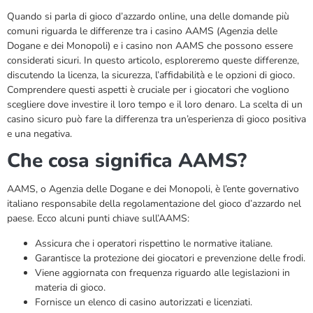
Quando si parla di gioco d’azzardo online, una delle domande più
comuni riguarda le differenze tra i casino AAMS (Agenzia delle
Dogane e dei Monopoli) e i casino non AAMS che possono essere
considerati sicuri. In questo articolo, esploreremo queste differenze,
discutendo la licenza, la sicurezza, l’affidabilità e le opzioni di gioco.
Comprendere questi aspetti è cruciale per i giocatori che vogliono
scegliere dove investire il loro tempo e il loro denaro. La scelta di un
casino sicuro può fare la differenza tra un’esperienza di gioco positiva
e una negativa.
Che cosa significa AAMS?
AAMS, o Agenzia delle Dogane e dei Monopoli, è l’ente governativo
italiano responsabile della regolamentazione del gioco d’azzardo nel
paese. Ecco alcuni punti chiave sull’AAMS:
Assicura che i operatori rispettino le normative italiane.
Garantisce la protezione dei giocatori e prevenzione delle frodi.
Viene aggiornata con frequenza riguardo alle legislazioni in
materia di gioco.
Fornisce un elenco di casino autorizzati e licenziati.