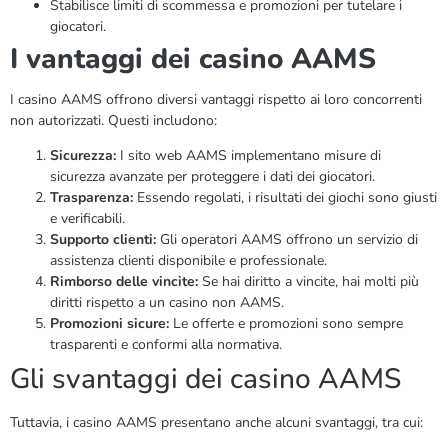
Stabilisce limiti di scommessa e promozioni per tutelare i
giocatori.
I vantaggi dei casino AAMS
I casino AAMS offrono diversi vantaggi rispetto ai loro concorrenti
non autorizzati. Questi includono:
Sicurezza:
I sito web AAMS implementano misure di
sicurezza avanzate per proteggere i dati dei giocatori.
Trasparenza:
Essendo regolati, i risultati dei giochi sono giusti
e verificabili.
Supporto clienti:
Gli operatori AAMS offrono un servizio di
assistenza clienti disponibile e professionale.
Rimborso delle vincite:
Se hai diritto a vincite, hai molti più
diritti rispetto a un casino non AAMS.
Promozioni sicure:
Le offerte e promozioni sono sempre
trasparenti e conformi alla normativa.
Gli svantaggi dei casino AAMS
Tuttavia, i casino AAMS presentano anche alcuni svantaggi, tra cui: