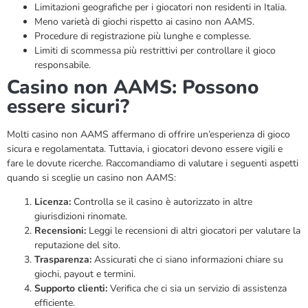
Limitazioni geografiche per i giocatori non residenti in Italia.
Meno varietà di giochi rispetto ai casino non AAMS.
Procedure di registrazione più lunghe e complesse.
Limiti di scommessa più restrittivi per controllare il gioco
responsabile.
Casino non AAMS: Possono
essere sicuri?
Molti casino non AAMS affermano di offrire un’esperienza di gioco
sicura e regolamentata. Tuttavia, i giocatori devono essere vigili e
fare le dovute ricerche. Raccomandiamo di valutare i seguenti aspetti
quando si sceglie un casino non AAMS:
Licenza:
Controlla se il casino è autorizzato in altre
giurisdizioni rinomate.
Recensioni:
Leggi le recensioni di altri giocatori per valutare la
reputazione del sito.
Trasparenza:
Assicurati che ci siano informazioni chiare su
giochi, payout e termini.
Supporto clienti:
Verifica che ci sia un servizio di assistenza
efficiente.